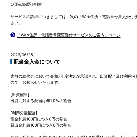
○運転経歴証明書
サービスの詳細につきましては、次の「Web住所・電話番号変更受付
さい。
「Web住所・電話番号変更受付サービスのご案内」ページ
2026/06/25
配当金入金について
先般の総代会において令和7年度決算が承認され、出資配当及び利用分
ので、お知らせいたします。
[出資配当]
出資に対する配当は年1.0％の割合
[利用分量配当]
預金利息100円につき6円の割合
貸出金利息100円につき6円の割合