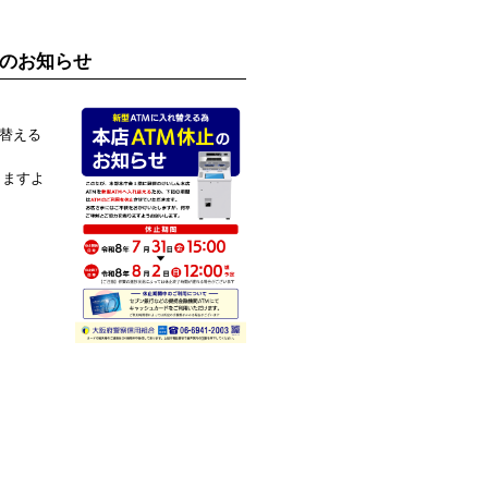
止のお知らせ
れ替える
りますよ
。