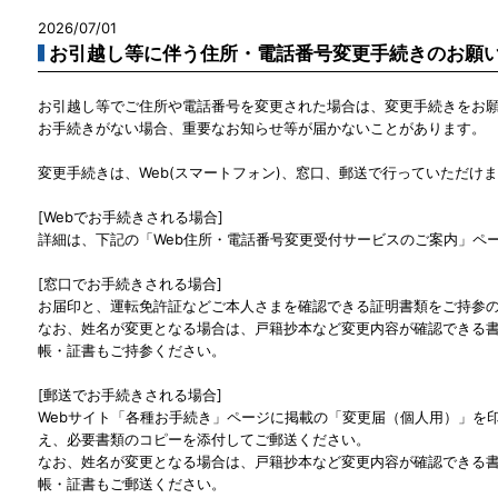
2026/07/01
お引越し等に伴う住所・電話番号変更手続きのお願
お引越し等でご住所や電話番号を変更された場合は、変更手続きをお
お手続きがない場合、重要なお知らせ等が届かないことがあります。
変更手続きは、Web(スマートフォン)、窓口、郵送で行っていただけ
[Webでお手続きされる場合]
詳細は、下記の「Web住所・電話番号変更受付サービスのご案内」ペ
[窓口でお手続きされる場合]
お届印と、運転免許証などご本人さまを確認できる証明書類をご持参
なお、姓名が変更となる場合は、戸籍抄本など変更内容が確認できる
帳・証書もご持参ください。
[郵送でお手続きされる場合]
Webサイト「各種お手続き」ページに掲載の「変更届（個人用）」を
え、必要書類のコピーを添付してご郵送ください。
なお、姓名が変更となる場合は、戸籍抄本など変更内容が確認できる
帳・証書もご郵送ください。