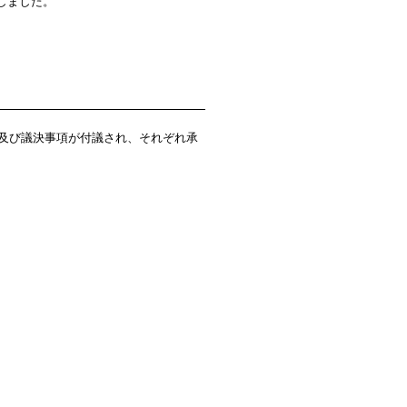
しました。
項及び議決事項が付議され、それぞれ承