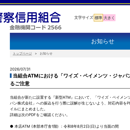
文字サイズ
標準
大きく
お知らせ
トップページ
お知らせ
2026/07/31
当組合ATMにおける「ワイズ・ペイメンツ・ジャパ
るご注意
当組合が新たに設置する『新型ATM』において、「ワイズ・ペイメン
パン株式会社」への振込を行う際に誤解が生じないよう、対応内容をP
イルにまとめました。
詳細は次のPDFをご確認ください。
● 本店ATM (本部本庁舎1階) ：令和8年8月2日(日)より当面の間