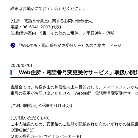
詳細はお電話にてお問い合わせください。
[住所・電話番号変更に関するお問い合わせ先]
電話：06-6941-2003(代表)
(自動音声案内：5番「その他のご用件」／平日9時～17時)
「Web住所・電話番号変更受付サービスのご案内」ページ
2026/07/01
「Web住所・電話番号変更受付サービス」取扱い開
当組合では、お客さまの利便性向上を目的として、スマートフォンから24
番号の変更がお届け出いただける「Web住所・電話番号変更受付サー
[ご利用開始日] 令和8年7月1日(水)
[ご用意いただくもの]
ご本人確認のため、変更後のご住所が記載された次のいずれかの確認
○運転免許証
○個人番号カード(マイナンバーカード)