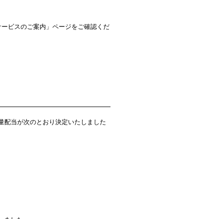
サービスのご案内」ページをご確認くだ
量配当が次のとおり決定いたしました