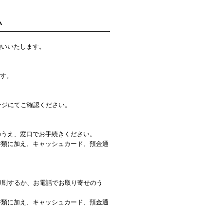
い
願いいたします。
ます。
ージにてご確認ください。
のうえ、窓口でお手続きください。
書類に加え、キャッシュカード、預金通
印刷するか、お電話でお取り寄せのう
書類に加え、キャッシュカード、預金通