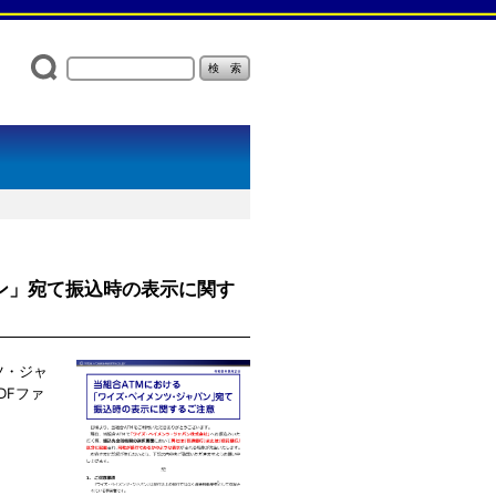
ン」宛て振込時の表示に関す
ツ・ジャ
DFファ