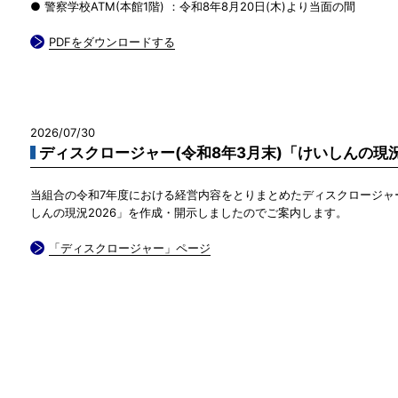
● 警察学校ATM(本館1階) ：令和8年8月20日(木)より当面の間
PDFをダウンロードする
2026/07/30
ディスクロージャー(令和8年3月末)「けいしんの現
当組合の令和7年度における経営内容をとりまとめたディスクロージャ
しんの現況2026」を作成・開示しましたのでご案内します。
「ディスクロージャー」ページ