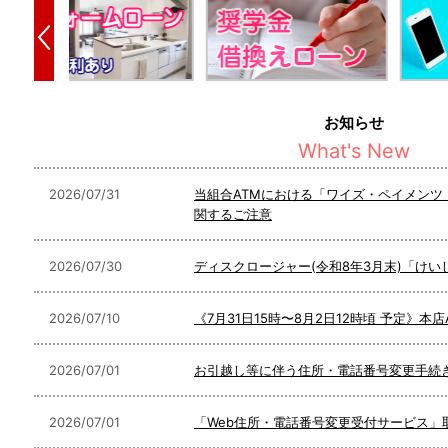
お知らせ
What's New
2026/07/31
当組合ATMにおける「ワイズ・ペイメンツ
関するご注意
2026/07/30
ディスクロージャー(令和8年3月末)「けい
2026/07/10
《7月31日15時〜8月2日12時頃 予定》本
2026/07/01
お引越し等に伴う住所・電話番号変更手続
2026/07/01
「Web住所・電話番号変更受付サービス」