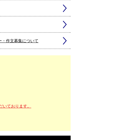
ー・作文募集について
だいております。