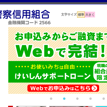
文字サイズ
標準
大きく