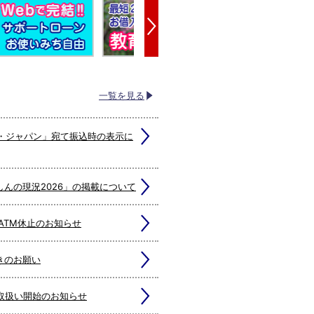
一覧を見る
・ジャパン」宛て振込時の表示に
しんの現況2026」の掲載について
店ATM休止のお知らせ
きのお願い
取扱い開始のお知らせ