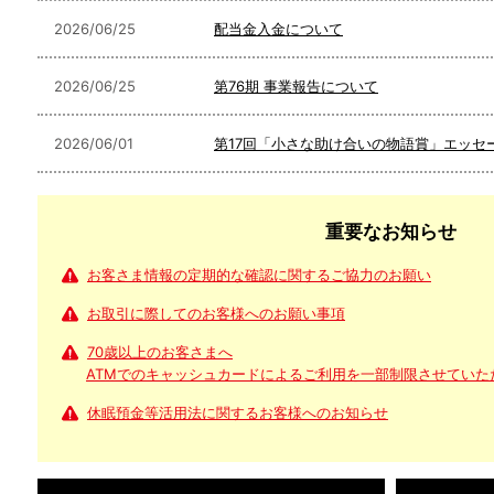
2026/06/25
配当金入金について
2026/06/25
第76期 事業報告について
2026/06/01
第17回「小さな助け合いの物語賞」エッセ
重要なお知らせ
お客さま情報の定期的な確認に関するご協力のお願い
お取引に際してのお客様へのお願い事項
70歳以上のお客さまへ
ATMでのキャッシュカードによるご利用を一部制限させていた
休眠預金等活用法に関するお客様へのお知らせ