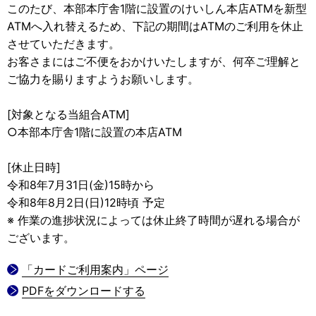
このたび、本部本庁舎1階に設置のけいしん本店ATMを新型
ATMへ入れ替えるため、下記の期間はATMのご利用を休止
させていただきます。
お客さまにはご不便をおかけいたしますが、何卒ご理解と
ご協力を賜りますようお願いします。
[対象となる当組合ATM]
○本部本庁舎1階に設置の本店ATM
[休止日時]
令和8年7月31日(金)15時から
令和8年8月2日(日)12時頃 予定
※ 作業の進捗状況によっては休止終了時間が遅れる場合が
ございます。
「カードご利用案内」ページ
PDFをダウンロードする