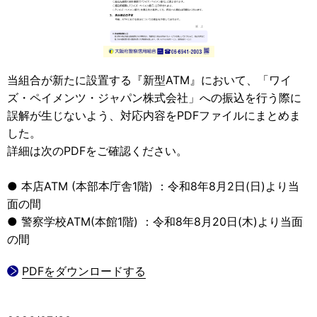
当組合が新たに設置する『新型ATM』において、「ワイ
ズ・ペイメンツ・ジャパン株式会社」への振込を行う際に
誤解が生じないよう、対応内容をPDFファイルにまとめま
した。
詳細は次のPDFをご確認ください。
● 本店ATM (本部本庁舎1階) ：令和8年8月2日(日)より当
面の間
● 警察学校ATM(本館1階) ：令和8年8月20日(木)より当面
の間
PDFをダウンロードする