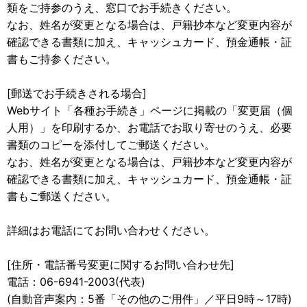
類をご持参のうえ、窓口でお手続きください。
なお、姓名が変更となる場合は、戸籍抄本など変更内容が
確認できる書類に加え、キャッシュカード、預金通帳・証
書もご持参ください。
[郵送でお手続きされる場合]
Webサイト「各種お手続き」ページに掲載の「変更届（個
人用）」を印刷するか、お電話でお取り寄せのうえ、必要
書類のコピーを添付してご郵送ください。
なお、姓名が変更となる場合は、戸籍抄本など変更内容が
確認できる書類に加え、キャッシュカード、預金通帳・証
書もご郵送ください。
詳細はお電話にてお問い合わせください。
[住所・電話番号変更に関するお問い合わせ先]
電話：06-6941-2003(代表)
(自動音声案内：5番「その他のご用件」／平日9時～17時)