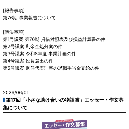
[報告事項]
第76期 事業報告について
[議決事項]
第1号議案 第76期 貸借対照表及び損益計算書の件
第2号議案 剰余金処分案の件
第3号議案 令和8年度 事業計画の件
第4号議案 役員選出の件
第5号議案 退任代表理事の退職手当金支給の件
2026/06/01
第17回「小さな助け合いの物語賞」エッセー・作文募
集について