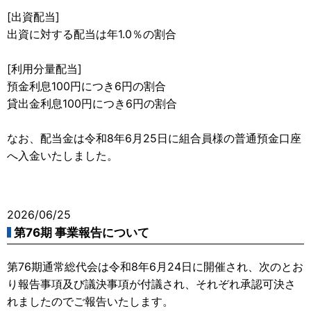
[出資配当]
出資に対する配当は年1.0％の割合
[利用分量配当]
預金利息100円につき6円の割合
貸出金利息100円につき6円の割合
なお、配当金は令和8年6月25日に組合員様の普通預金口座
へ入金いたしました。
2026/06/25
第76期 事業報告について
第76期通常総代会は令和8年6月24日に開催され、次のとお
り報告事項及び議決事項が付議され、それぞれ承認可決さ
れましたのでご報告いたします。