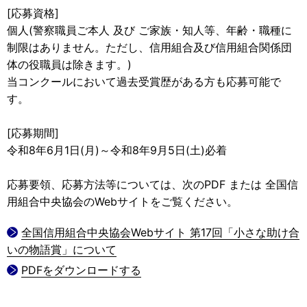
[応募資格]
個人(警察職員ご本人 及び ご家族・知人等、年齢・職種に
制限はありません。ただし、信用組合及び信用組合関係団
体の役職員は除きます。)
当コンクールにおいて過去受賞歴がある方も応募可能で
す。
[応募期間]
令和8年6月1日(月)～令和8年9月5日(土)必着
応募要領、応募方法等については、次のPDF または 全国信
用組合中央協会のWebサイトをご覧ください。
全国信用組合中央協会Webサイト 第17回「小さな助け合
いの物語賞」について
PDFをダウンロードする