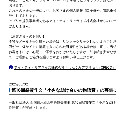
おります。
これらの不正な手段により、お客さまの個人情報（口座番号、電話番
発生しております。
アプリの提供事業者であるアイ・ティ・リアライズ株式会社からのメ
はありません。
【お客さまへのお願い】
不審なメールを受け取った場合は、リンクをクリックしないようご注
万が一、偽サイトに情報を入力された可能性がある場合は、直ちに当
お客さまにはご心配・ご不便をおかけいたしますが、引き続き安全な
で、ご理解とご協力を賜りますようお願い申し上げます。
アイ・ティ・リアライズ株式会社「しんくみアプリ with CRECO
2025/06/02
第16回懸賞作文「小さな助け合いの物語賞」の募集
一般社団法人 全国信用組合中央協会主催 第16回懸賞作文「小さな助
物語賞」が実施されます。