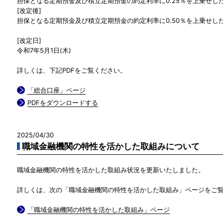
担保となる定期預金及び積立定期預金の約定利率に0.25％を上乗せし
[改定後]
担保となる定期預金及び積立定期預金の約定利率に0.50％を上乗せし
[改定日]
令和7年5月1日(木)
詳しくは、下記PDFをご覧ください。
「総合口座」ページ
PDFをダウンロードする
2025/04/30
職域金融機関の特性を活かした取組みについて
職域金融機関の特性を活かした取組み状況を更新いたしました。
詳しくは、次の「職域金融機関の特性を活かした取組み」ページをご
「職域金融機関の特性を活かした取組み」ページ