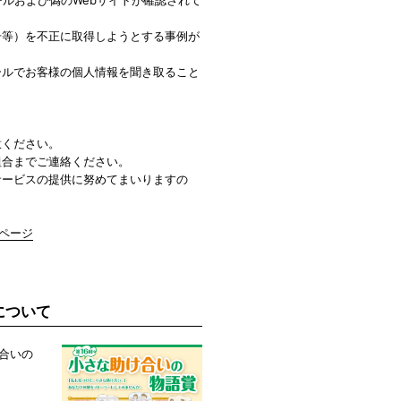
号等）を不正に取得しようとする事例が
ールでお客様の個人情報を聞き取ること
意ください。
組合までご連絡ください。
サービスの提供に努めてまいりますの
」ページ
について
け合いの