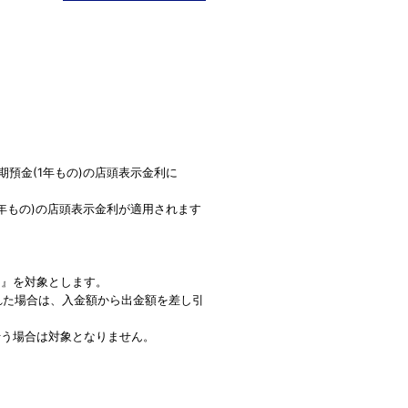
預金(1年もの)の店頭表示金利に
年もの)の店頭表示金利が適用されます
)』を対象とします。
された場合は、入金額から出金額を差し引
行う場合は対象となりません。