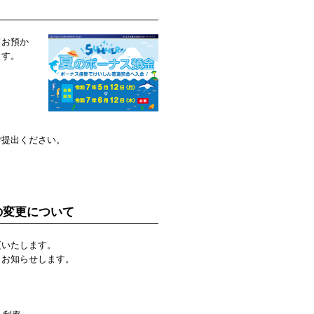
てお預か
ます。
ご提出ください。
の変更について
更いたします。
、お知らせします。