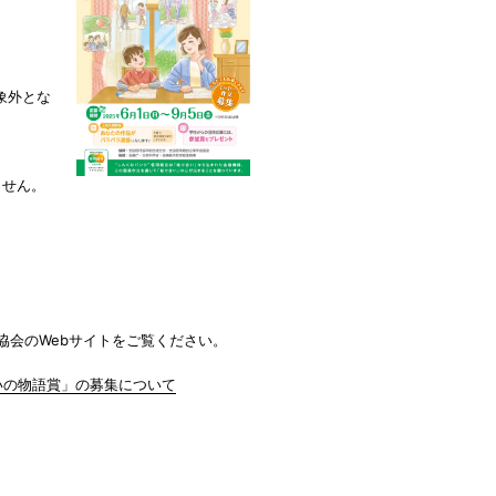
象外とな
ません。
協会のWebサイトをご覧ください。
いの物語賞」の募集について