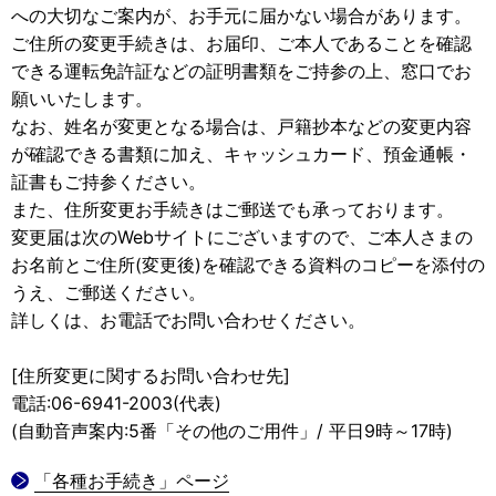
への大切なご案内が、お手元に届かない場合があります。
ご住所の変更手続きは、お届印、ご本人であることを確認
できる運転免許証などの証明書類をご持参の上、窓口でお
願いいたします。
なお、姓名が変更となる場合は、戸籍抄本などの変更内容
が確認できる書類に加え、キャッシュカード、預金通帳・
証書もご持参ください。
また、住所変更お手続きはご郵送でも承っております。
変更届は次のWebサイトにございますので、ご本人さまの
お名前とご住所(変更後)を確認できる資料のコピーを添付の
うえ、ご郵送ください。
詳しくは、お電話でお問い合わせください。
[住所変更に関するお問い合わせ先]
電話:06-6941-2003(代表)
(自動音声案内:5番「その他のご用件」/ 平日9時～17時)
「各種お手続き」ページ