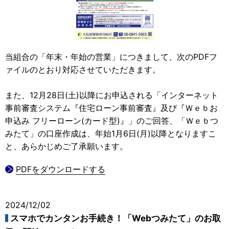
当組合の「年末・年始の営業」につきまして、次のPDFフ
ァイルのとおり対応させていただきます。
また、12月28日(土)以降にお申込される「インターネット
事前審査システム『住宅ローン事前審査』及び『Ｗｅｂお
申込み フリーローン(カード型)』」のご回答、「Ｗｅｂつ
みたて」の口座作成は、年始1月6日(月)以降となりますこ
と、あらかじめご了承願います。
PDFをダウンロードする
2024/12/02
スマホでカンタンお手続き！「Webつみたて」のお取