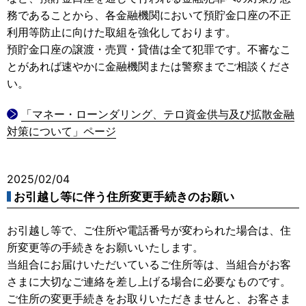
務であることから、各金融機関において預貯金口座の不正
利用等防止に向けた取組を強化しております。
預貯金口座の譲渡・売買・貸借は全て犯罪です。不審なこ
とがあれば速やかに金融機関または警察までご相談くださ
い。
「マネー・ローンダリング、テロ資金供与及び拡散金融
対策について」ページ
2025/02/04
お引越し等に伴う住所変更手続きのお願い
お引越し等で、ご住所や電話番号が変わられた場合は、住
所変更等の手続きをお願いいたします。
当組合にお届けいただいているご住所等は、当組合がお客
さまに大切なご連絡を差し上げる場合に必要なものです。
ご住所の変更手続きをお取りいただきませんと、お客さま