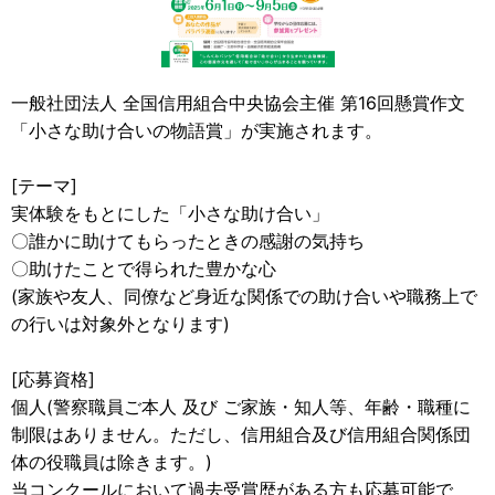
一般社団法人 全国信用組合中央協会主催 第16回懸賞作文
「小さな助け合いの物語賞」が実施されます。
[テーマ]
実体験をもとにした「小さな助け合い」
〇誰かに助けてもらったときの感謝の気持ち
〇助けたことで得られた豊かな心
(家族や友人、同僚など身近な関係での助け合いや職務上で
の行いは対象外となります)
[応募資格]
個人(警察職員ご本人 及び ご家族・知人等、年齢・職種に
制限はありません。ただし、信用組合及び信用組合関係団
体の役職員は除きます。)
当コンクールにおいて過去受賞歴がある方も応募可能で