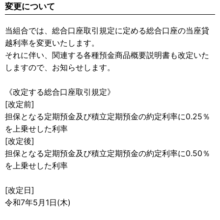
変更について
当組合では、総合口座取引規定に定める総合口座の当座貸
越利率を変更いたします。
それに伴い、関連する各種預金商品概要説明書も改定いた
しますので、お知らせします。
《改定する総合口座取引規定》
[改定前]
担保となる定期預金及び積立定期預金の約定利率に0.25％
を上乗せした利率
[改定後]
担保となる定期預金及び積立定期預金の約定利率に0.50％
を上乗せした利率
[改定日]
令和7年5月1日(木)