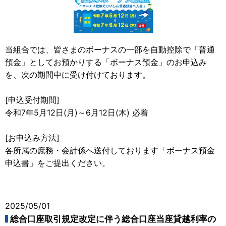
当組合では、皆さまのボーナスの一部を自動控除で「普通
預金」としてお預かりする「ボーナス預金」のお申込み
を、次の期間中に受け付けております。
[申込受付期間]
令和7年5月12日(月)～6月12日(木) 必着
[お申込み方法]
各所属の庶務・会計係へ送付しております「ボーナス預金
申込書」をご提出ください。
2025/05/01
総合口座取引規定改定に伴う総合口座当座貸越利率の