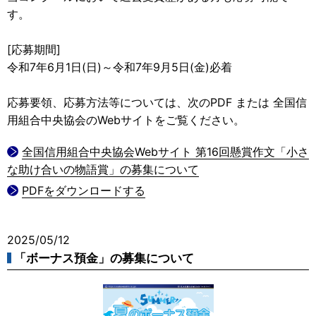
す。
[応募期間]
令和7年6月1日(日)～令和7年9月5日(金)必着
応募要領、応募方法等については、次のPDF または 全国信
用組合中央協会のWebサイトをご覧ください。
全国信用組合中央協会Webサイト 第16回懸賞作文「小さ
な助け合いの物語賞」の募集について
PDFをダウンロードする
2025/05/12
「ボーナス預金」の募集について