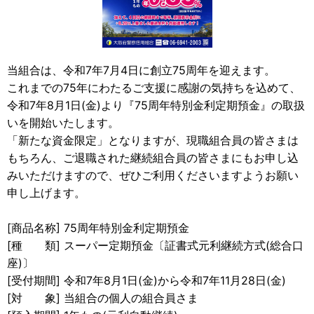
当組合は、令和7年7月4日に創立75周年を迎えます。
これまでの75年にわたるご支援に感謝の気持ちを込めて、
令和7年8月1日(金)より『75周年特別金利定期預金』の取扱
いを開始いたします。
「新たな資金限定」となりますが、現職組合員の皆さまは
もちろん、ご退職された継続組合員の皆さまにもお申し込
みいただけますので、ぜひご利用くださいますようお願い
申し上げます。
[商品名称] 75周年特別金利定期預金
[種 類] スーパー定期預金〔証書式元利継続方式(総合口
座)〕
[受付期間] 令和7年8月1日(金)から令和7年11月28日(金)
[対 象] 当組合の個人の組合員さま