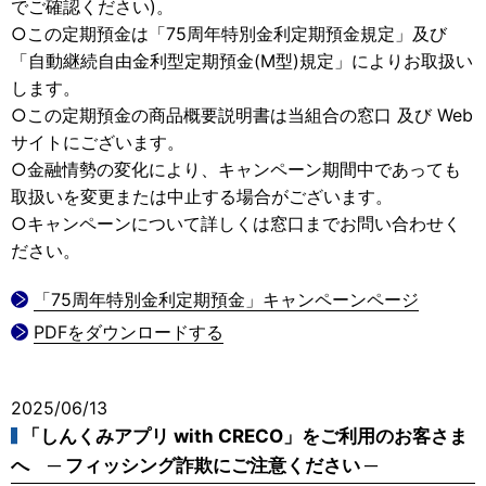
でご確認ください)。
○この定期預金は「75周年特別金利定期預金規定」及び
「自動継続自由金利型定期預金(M型)規定」によりお取扱い
します。
○この定期預金の商品概要説明書は当組合の窓口 及び Web
サイトにございます。
○金融情勢の変化により、キャンペーン期間中であっても
取扱いを変更または中止する場合がございます。
○キャンペーンについて詳しくは窓口までお問い合わせく
ださい。
「75周年特別金利定期預金」キャンペーンページ
PDFをダウンロードする
2025/06/13
「しんくみアプリ with CRECO」をご利用のお客さま
へ ─ フィッシング詐欺にご注意ください ─