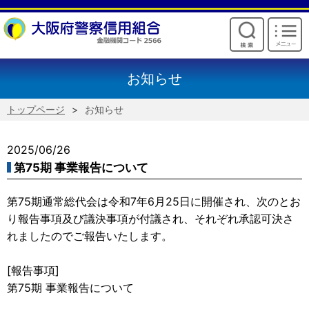
けいしんからのお願い
お知らせ
トップページ
お知らせ
2025/06/26
第75期 事業報告について
第75期通常総代会は令和7年6月25日に開催され、次のとお
り報告事項及び議決事項が付議され、それぞれ承認可決さ
れましたのでご報告いたします。
[報告事項]
第75期 事業報告について