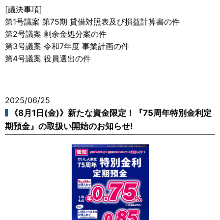
[議決事項]
第1号議案 第75期 貸借対照表及び損益計算書の件
第2号議案 剰余金処分案の件
第3号議案 令和7年度 事業計画の件
第4号議案 役員選出の件
2025/06/25
《8月1日(金)》新たな資金限定！『75周年特別金利定
期預金』の取扱い開始のお知らせ!