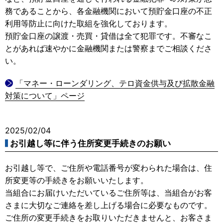
務であることから、各金融機関において預貯金口座の不正
利用等防止に向けた取組を強化しております。
預貯金口座の譲渡・売買・貸借は全て犯罪です。不審なこ
とがあれば速やかに金融機関または警察までご相談くださ
い。
「マネー・ローンダリング、テロ資金供与及び拡散金融
対策について」ページ
2025/02/04
お引越し等に伴う住所変更手続きのお願い
お引越し等で、ご住所や電話番号が変わられた場合は、住
所変更等の手続きをお願いいたします。
当組合にお届けいただいているご住所等は、当組合がお客
さまに大切なご連絡を差し上げる場合に必要なものです。
ご住所の変更手続きをお取りいただきませんと、お客さま