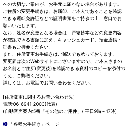
への大切なご案内が、お手元に届かない場合があります。
ご住所の変更手続きは、お届印、ご本人であることを確認
できる運転免許証などの証明書類をご持参の上、窓口でお
願いいたします。
なお、姓名が変更となる場合は、戸籍抄本などの変更内容
が確認できる書類に加え、キャッシュカード、預金通帳・
証書もご持参ください。
また、住所変更お手続きはご郵送でも承っております。
変更届は次のWebサイトにございますので、ご本人さまの
お名前とご住所(変更後)を確認できる資料のコピーを添付の
うえ、ご郵送ください。
詳しくは、お電話でお問い合わせください。
[住所変更に関するお問い合わせ先]
電話:06-6941-2003(代表)
(自動音声案内:5番「その他のご用件」/ 平日9時～17時)
「各種お手続き」ページ