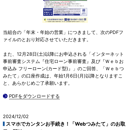
当組合の「年末・年始の営業」につきまして、次のPDFフ
ァイルのとおり対応させていただきます。
また、12月28日(土)以降にお申込される「インターネット
事前審査システム『住宅ローン事前審査』及び『Ｗｅｂお
申込み フリーローン(カード型)』」のご回答、「Ｗｅｂつ
みたて」の口座作成は、年始1月6日(月)以降となりますこ
と、あらかじめご了承願います。
PDFをダウンロードする
2024/12/02
スマホでカンタンお手続き！「Webつみたて」のお取