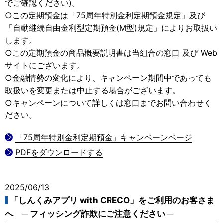
でご確認ください)。
○この定期預金は「75周年特別金利定期預金規定」及び
「自動継続自由金利型定期預金(M型)規定」によりお取扱い
します。
○この定期預金の商品概要説明書は当組合の窓口 及び Web
サイトにございます。
○金融情勢の変化により、キャンペーン期間中であっても
取扱いを変更または中止する場合がございます。
○キャンペーンについて詳しくは窓口までお問い合わせく
ださい。
「75周年特別金利定期預金」キャンペーンページ
PDFをダウンロードする
2025/06/13
「しんくみアプリ with CRECO」をご利用のお客さま
へ ─ フィッシング詐欺にご注意ください ─