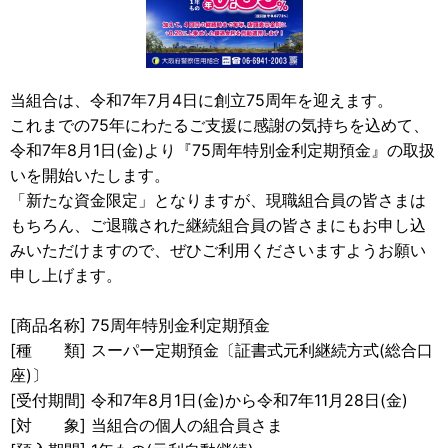
当組合は、令和7年7月4日に創立75周年を迎えます。
これまでの75年にわたるご支援に感謝の気持ちを込めて、
令和7年8月1日(金)より『75周年特別金利定期預金』の取扱
いを開始いたします。
「新たな資金限定」となりますが、現職組合員の皆さまは
もちろん、ご退職された継続組合員の皆さまにもお申し込
みいただけますので、ぜひご利用くださいますようお願い
申し上げます。
[商品名称] 75周年特別金利定期預金
[種 類] スーパー定期預金〔証書式元利継続方式(総合口
座)〕
[受付期間] 令和7年8月1日(金)から令和7年11月28日(金)
[対 象] 当組合の個人の組合員さま