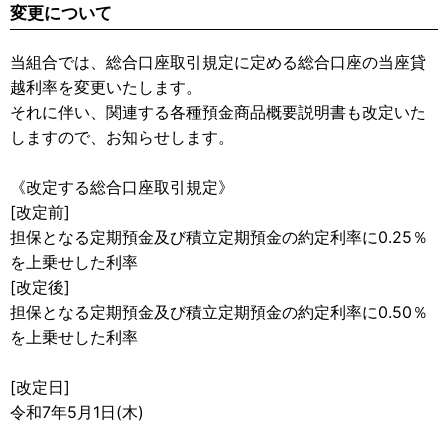
変更について
当組合では、総合口座取引規定に定める総合口座の当座貸
越利率を変更いたします。
それに伴い、関連する各種預金商品概要説明書も改定いた
しますので、お知らせします。
《改定する総合口座取引規定》
[改定前]
担保となる定期預金及び積立定期預金の約定利率に0.25％
を上乗せした利率
[改定後]
担保となる定期預金及び積立定期預金の約定利率に0.50％
を上乗せした利率
[改定日]
令和7年5月1日(木)