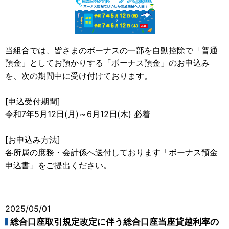
当組合では、皆さまのボーナスの一部を自動控除で「普通
預金」としてお預かりする「ボーナス預金」のお申込み
を、次の期間中に受け付けております。
[申込受付期間]
令和7年5月12日(月)～6月12日(木) 必着
[お申込み方法]
各所属の庶務・会計係へ送付しております「ボーナス預金
申込書」をご提出ください。
2025/05/01
総合口座取引規定改定に伴う総合口座当座貸越利率の