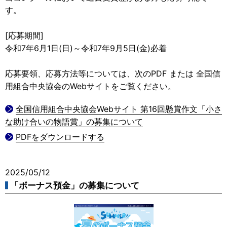
す。
[応募期間]
令和7年6月1日(日)～令和7年9月5日(金)必着
応募要領、応募方法等については、次のPDF または 全国信
用組合中央協会のWebサイトをご覧ください。
全国信用組合中央協会Webサイト 第16回懸賞作文「小さ
な助け合いの物語賞」の募集について
PDFをダウンロードする
2025/05/12
「ボーナス預金」の募集について