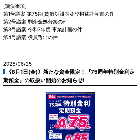
[議決事項]
第1号議案 第75期 貸借対照表及び損益計算書の件
第2号議案 剰余金処分案の件
第3号議案 令和7年度 事業計画の件
第4号議案 役員選出の件
2025/06/25
《8月1日(金)》新たな資金限定！『75周年特別金利定
期預金』の取扱い開始のお知らせ!