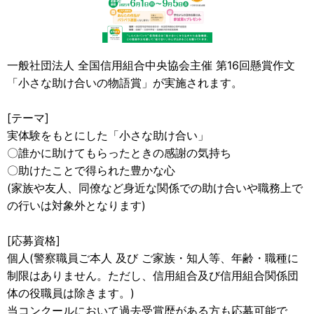
一般社団法人 全国信用組合中央協会主催 第16回懸賞作文
「小さな助け合いの物語賞」が実施されます。
[テーマ]
実体験をもとにした「小さな助け合い」
〇誰かに助けてもらったときの感謝の気持ち
〇助けたことで得られた豊かな心
(家族や友人、同僚など身近な関係での助け合いや職務上で
の行いは対象外となります)
[応募資格]
個人(警察職員ご本人 及び ご家族・知人等、年齢・職種に
制限はありません。ただし、信用組合及び信用組合関係団
体の役職員は除きます。)
当コンクールにおいて過去受賞歴がある方も応募可能で