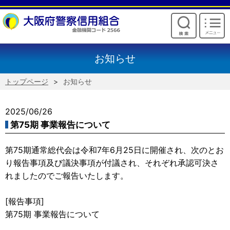
けいしんからのお願い
お知らせ
トップページ
お知らせ
2025/06/26
第75期 事業報告について
第75期通常総代会は令和7年6月25日に開催され、次のとお
り報告事項及び議決事項が付議され、それぞれ承認可決さ
れましたのでご報告いたします。
[報告事項]
第75期 事業報告について