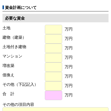
資金計画について
必要な資金
土地
万円
建物（建築）
万円
土地付き建物
万円
マンション
万円
増改築
万円
借換え
万円
その他（下記記入）
万円
合 計
万円
その他の項目内容