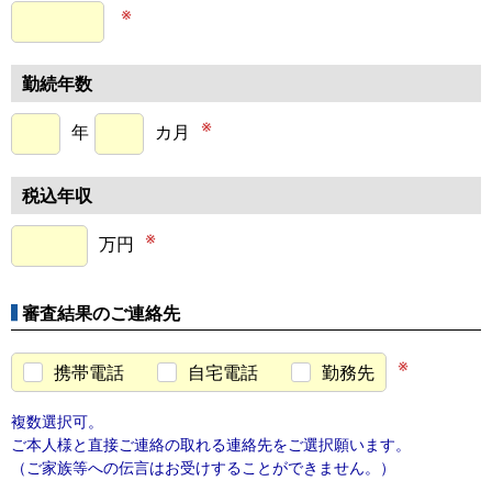
※
勤続年数
※
年
カ月
税込年収
※
万円
審査結果のご連絡先
※
携帯電話
自宅電話
勤務先
複数選択可。
ご本人様と直接ご連絡の取れる連絡先をご選択願います。
（ご家族等への伝言はお受けすることができません。）