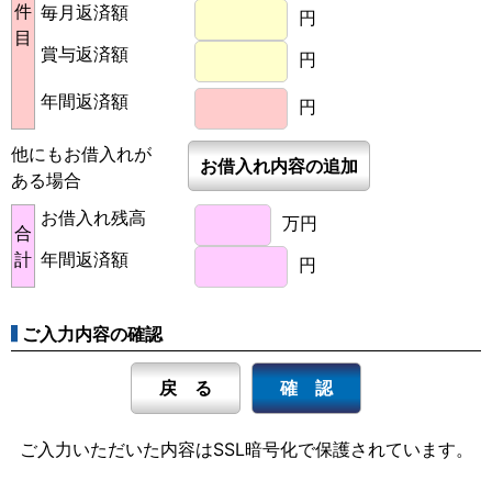
件
毎月返済額
円
目
賞与返済額
円
年間返済額
円
他にもお借入れが
お借入れ内容の追加
ある場合
お借入れ残高
万円
合
計
年間返済額
円
ご入力内容の確認
戻 る
確 認
ご入力いただいた内容はSSL暗号化で保護されています。