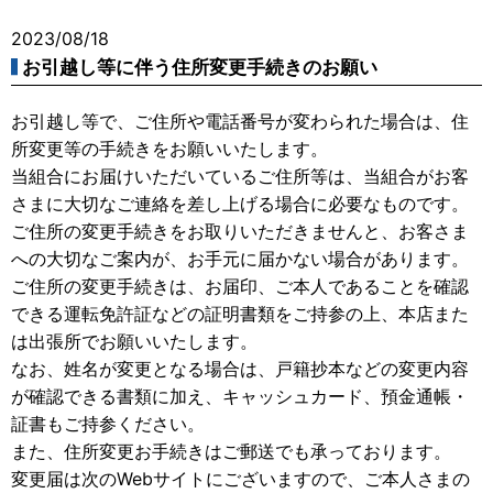
2023/08/18
お引越し等に伴う住所変更手続きのお願い
お引越し等で、ご住所や電話番号が変わられた場合は、住
所変更等の手続きをお願いいたします。
当組合にお届けいただいているご住所等は、当組合がお客
さまに大切なご連絡を差し上げる場合に必要なものです。
ご住所の変更手続きをお取りいただきませんと、お客さま
への大切なご案内が、お手元に届かない場合があります。
ご住所の変更手続きは、お届印、ご本人であることを確認
できる運転免許証などの証明書類をご持参の上、本店また
は出張所でお願いいたします。
なお、姓名が変更となる場合は、戸籍抄本などの変更内容
が確認できる書類に加え、キャッシュカード、預金通帳・
証書もご持参ください。
また、住所変更お手続きはご郵送でも承っております。
変更届は次のWebサイトにございますので、ご本人さまの