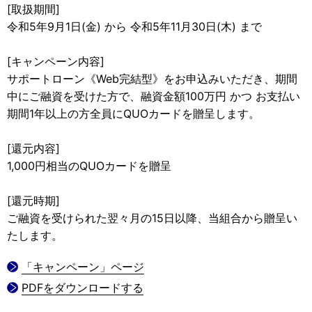
[取扱期間]
令和5年9月1日(金) から 令和5年11月30日(木) まで
[キャンペーン内容]
サポートローン《Web完結型》をお申込みいただき、期間
中にご融資を受けた方で、融資金額100万円 かつ お支払い
期間1年以上の方全員にQUOカードを贈呈します。
[還元内容]
1,000円相当のQUOカードを贈呈
[還元時期]
ご融資を受けられた翌々月の15日以降、当組合から贈呈い
たします。
「キャンペーン」ページ
PDFをダウンロードする