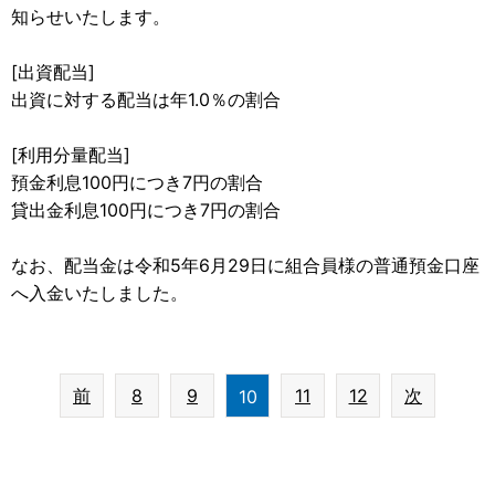
知らせいたします。
[出資配当]
出資に対する配当は年1.0％の割合
[利用分量配当]
預金利息100円につき7円の割合
貸出金利息100円につき7円の割合
なお、配当金は令和5年6月29日に組合員様の普通預金口座
へ入金いたしました。
前
8
9
11
12
次
10