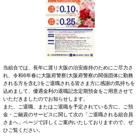
当組合では、長年に渡り大阪の治安維持のためにご尽力さ
れ、令和6年春に大阪府警察(大阪府警察の関係団体に勤務
される方を含む)をご退職される皆さま方に感謝の気持ちを
込めまして、優遇金利の退職記念定期預金をご用意させて
いただきましたのでお知らせします。
また、ご退職、またはご退職を予定されている方に、ご預
金・ご融資のサービスに関して次の「ご退職される組合員
さまへ」ページで詳しくご案内いたしておりますので、ぜ
ひご覧ください。