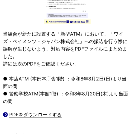
当組合が新たに設置する『新型ATM』において、「ワイ
ズ・ペイメンツ・ジャパン株式会社」への振込を行う際に
誤解が生じないよう、対応内容をPDFファイルにまとめま
した。
詳細は次のPDFをご確認ください。
● 本店ATM (本部本庁舎1階) ：令和8年8月2日(日)より当
面の間
● 警察学校ATM(本館1階) ：令和8年8月20日(木)より当面
の間
PDFをダウンロードする