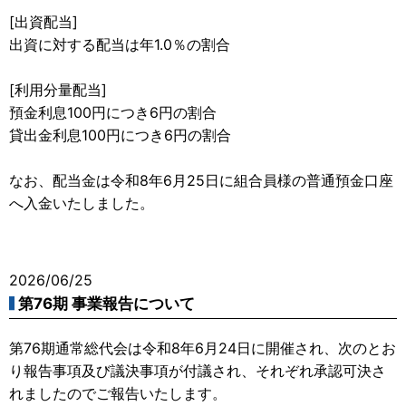
[出資配当]
出資に対する配当は年1.0％の割合
[利用分量配当]
預金利息100円につき6円の割合
貸出金利息100円につき6円の割合
なお、配当金は令和8年6月25日に組合員様の普通預金口座
へ入金いたしました。
2026/06/25
第76期 事業報告について
第76期通常総代会は令和8年6月24日に開催され、次のとお
り報告事項及び議決事項が付議され、それぞれ承認可決さ
れましたのでご報告いたします。