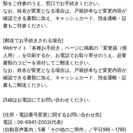
類をご持参のうえ、窓口でお手続きください。
なお、姓名が変更となる場合は、戸籍抄本など変更内容が
確認できる書類に加え、キャッシュカード、預金通帳・証
書もご持参ください。
[郵送でお手続きされる場合]
Webサイト「各種お手続き」ページに掲載の「変更届（個
人用）」を印刷するか、お電話でお取り寄せのうえ、必要
書類のコピーを添付してご郵送ください。
なお、姓名が変更となる場合は、戸籍抄本など変更内容が
確認できる書類に加え、キャッシュカード、預金通帳・証
書もご郵送ください。
詳細はお電話にてお問い合わせください。
[住所・電話番号変更に関するお問い合わせ先]
電話：06-6941-2003(代表)
(自動音声案内：5番「その他のご用件」／平日9時～17時)