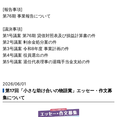
[報告事項]
第76期 事業報告について
[議決事項]
第1号議案 第76期 貸借対照表及び損益計算書の件
第2号議案 剰余金処分案の件
第3号議案 令和8年度 事業計画の件
第4号議案 役員選出の件
第5号議案 退任代表理事の退職手当金支給の件
2026/06/01
第17回「小さな助け合いの物語賞」エッセー・作文募
集について