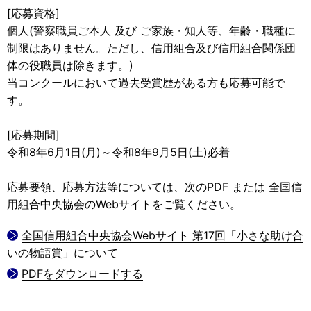
[応募資格]
個人(警察職員ご本人 及び ご家族・知人等、年齢・職種に
制限はありません。ただし、信用組合及び信用組合関係団
体の役職員は除きます。)
当コンクールにおいて過去受賞歴がある方も応募可能で
す。
[応募期間]
令和8年6月1日(月)～令和8年9月5日(土)必着
応募要領、応募方法等については、次のPDF または 全国信
用組合中央協会のWebサイトをご覧ください。
全国信用組合中央協会Webサイト 第17回「小さな助け合
いの物語賞」について
PDFをダウンロードする