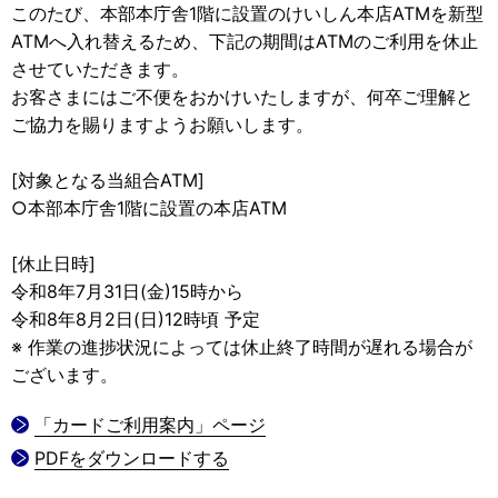
このたび、本部本庁舎1階に設置のけいしん本店ATMを新型
ATMへ入れ替えるため、下記の期間はATMのご利用を休止
させていただきます。
お客さまにはご不便をおかけいたしますが、何卒ご理解と
ご協力を賜りますようお願いします。
[対象となる当組合ATM]
○本部本庁舎1階に設置の本店ATM
[休止日時]
令和8年7月31日(金)15時から
令和8年8月2日(日)12時頃 予定
※ 作業の進捗状況によっては休止終了時間が遅れる場合が
ございます。
「カードご利用案内」ページ
PDFをダウンロードする