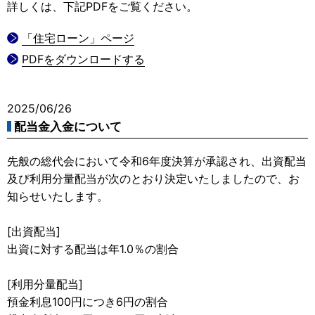
詳しくは、下記PDFをご覧ください。
「住宅ローン」ページ
PDFをダウンロードする
2025/06/26
配当金入金について
先般の総代会において令和6年度決算が承認され、出資配当
及び利用分量配当が次のとおり決定いたしましたので、お
知らせいたします。
[出資配当]
出資に対する配当は年1.0％の割合
[利用分量配当]
預金利息100円につき6円の割合