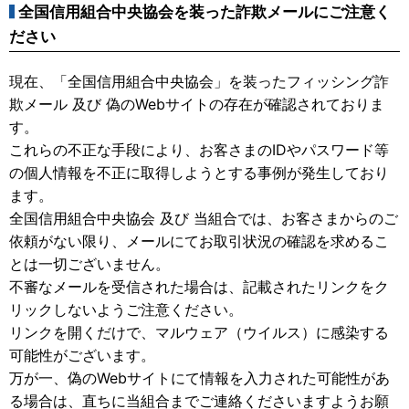
全国信用組合中央協会を装った詐欺メールにご注意く
ださい
現在、「全国信用組合中央協会」を装ったフィッシング詐
欺メール 及び 偽のWebサイトの存在が確認されておりま
す。
これらの不正な手段により、お客さまのIDやパスワード等
の個人情報を不正に取得しようとする事例が発生しており
ます。
全国信用組合中央協会 及び 当組合では、お客さまからのご
依頼がない限り、メールにてお取引状況の確認を求めるこ
とは一切ございません。
不審なメールを受信された場合は、記載されたリンクをク
リックしないようご注意ください。
リンクを開くだけで、マルウェア（ウイルス）に感染する
可能性がございます。
万が一、偽のWebサイトにて情報を入力された可能性があ
る場合は、直ちに当組合までご連絡くださいますようお願