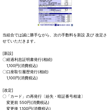
当組合では誠に勝手ながら、次の手数料を新設 及び 改定さ
せていただきます。
[新設]
〇経過利息証明書発行(相続)
1,100円(消費税込)
〇口座取引履歴発行(相続)
1,100円(消費税込)
[改定]
〇「カード」の再発行〔紛失・暗証番号相違〕
変更前 550円(消費税込)
変更後 1,100円(消費税込)