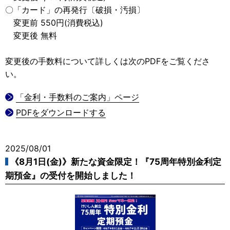
〇「カード」の再発行〔破損・汚損〕
変更前 550円(消費税込)
変更後 無料
変更後の手数料について詳しくは次のPDFをご覧くださ
い。
「金利・手数料のご案内」ページ
PDFをダウンロードする
2025/08/01
《8月1日(金)》新たな資金限定！『75周年特別金利定
期預金』の受付を開始しました！