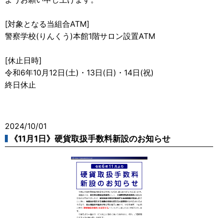
[対象となる当組合ATM]
警察学校(りんくう)本館1階サロン設置ATM
[休止日時]
令和6年10月12日(土)・13日(日)・14日(祝)
終日休止
2024/10/01
《11月1日》硬貨取扱手数料新設のお知らせ