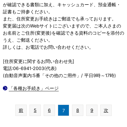
が確認できる書類に加え、キャッシュカード、預金通帳・
証書もご持参ください。
また、住所変更お手続きはご郵送でも承っております。
変更届は次のWebサイトにございますので、ご本人さまの
お名前とご住所(変更後)を確認できる資料のコピーを添付の
うえ、ご郵送ください。
詳しくは、お電話でお問い合わせください。
[住所変更に関するお問い合わせ先]
電話:06-6941-2003(代表)
(自動音声案内:5番「その他のご用件」/ 平日9時～17時)
「各種お手続き」ページ
前
5
6
8
9
次
7