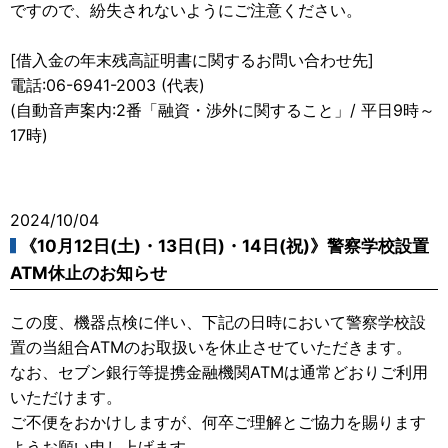
ですので、紛失されないようにご注意ください。
[借入金の年末残高証明書に関するお問い合わせ先]
電話:06-6941-2003 (代表)
(自動音声案内:2番「融資・渉外に関すること」/ 平日9時～
17時)
2024/10/04
《10月12日(土)・13日(日)・14日(祝)》警察学校設置
ATM休止のお知らせ
この度、機器点検に伴い、下記の日時において警察学校設
置の当組合ATMのお取扱いを休止させていただきます。
なお、セブン銀行等提携金融機関ATMは通常どおりご利用
いただけます。
ご不便をおかけしますが、何卒ご理解とご協力を賜ります
ようお願い申し上げます。