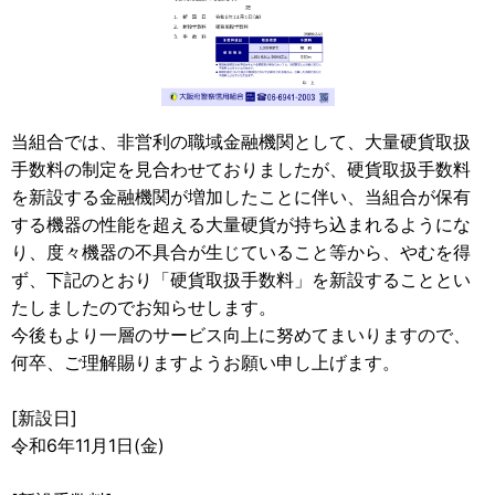
当組合では、非営利の職域金融機関として、大量硬貨取扱
手数料の制定を見合わせておりましたが、硬貨取扱手数料
を新設する金融機関が増加したことに伴い、当組合が保有
する機器の性能を超える大量硬貨が持ち込まれるようにな
り、度々機器の不具合が生じていること等から、やむを得
ず、下記のとおり「硬貨取扱手数料」を新設することとい
たしましたのでお知らせします。
今後もより一層のサービス向上に努めてまいりますので、
何卒、ご理解賜りますようお願い申し上げます。
[新設日]
令和6年11月1日(金)