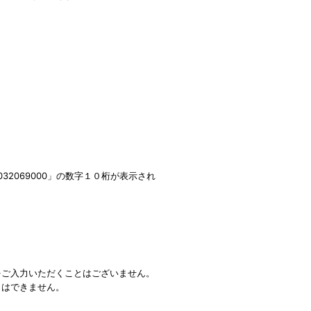
2069000」の数字１０桁が表示され
をご入力いただくことはございません。
とはできません。