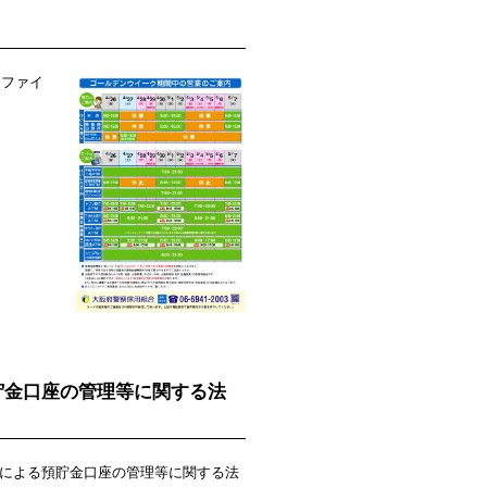
Fファイ
貯金口座の管理等に関する法
用による預貯金口座の管理等に関する法