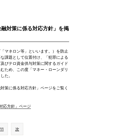
金融対策に係る対応方針」を掲
下「マネロン等」といいます。）を防止
要な課題として位置付け、「犯罪による
グ及びテロ資金供与対策に関するガイド
組むため、この度「マネー・ローンダリ
ました。
融対策に係る対応方針」ページをご覧く
対応方針」ページ
11
次