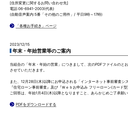
[住所変更に関するお問い合わせ先]
電話:06-6941-2003(代表)
(自動音声案内:5番「その他のご用件」/ 平日9時～17時)
「各種お手続き」ページ
2023/12/15
年末・年始営業等のご案内
当組合の「年末・年始の営業」につきまして、次のPDFファイルのと
させていただきます。
また、12月28日(木)以降にお申込される「インターネット事前審査シ
『住宅ローン事前審査』及び『Ｗｅｂお申込み フリーローン(カード型
ご回答は、年始1月4日(木)以降となりますこと、あらかじめご了承願
PDFをダウンロードする