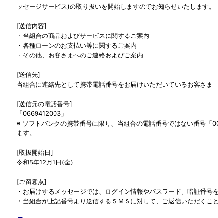
ッセージサービス)の取り扱いを開始しますのでお知らせいたします。
[送信内容]
・当組合の商品およびサービスに関するご案内
・各種ローンのお支払い等に関するご案内
・その他、お客さまへのご連絡およびご案内
[送信先]
当組合に連絡先として携帯電話番号をお届けいただいているお客さま
[送信元の電話番号]
「0669412003」
※ ソフトバンクの携帯番号に限り、当組合の電話番号ではない番号「003
ます。
[取扱開始日]
令和5年12月1日(金)
[ご留意点]
・お届けするメッセージでは、ログイン情報やパスワード、暗証番号
・当組合が上記番号より送信するＳＭＳに対して、ご返信いただくこ