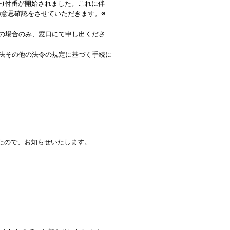
ー)付番が開始されました。これに伴
意思確認をさせていただきます。※
の場合のみ、窓口にて申し出くださ
法その他の法令の規定に基づく手続に
したので、お知らせいたします。