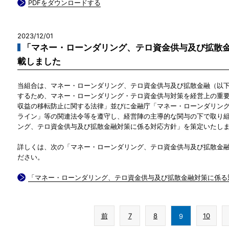
PDFをダウンロードする
2023/12/01
「マネー・ローンダリング、テロ資金供与及び拡散
載しました
当組合は、マネー・ローンダリング、テロ資金供与及び拡散金融（以
するため、マネー・ローンダリング・テロ資金供与対策を経営上の重
収益の移転防止に関する法律」並びに金融庁「マネー・ローンダリン
ライン」等の関連法令等を遵守し、経営陣の主導的な関与の下で取り
ング、テロ資金供与及び拡散金融対策に係る対応方針」を策定いたし
詳しくは、次の「マネー・ローンダリング、テロ資金供与及び拡散金
ださい。
「マネー・ローンダリング、テロ資金供与及び拡散金融対策に係る
前
7
8
10
9