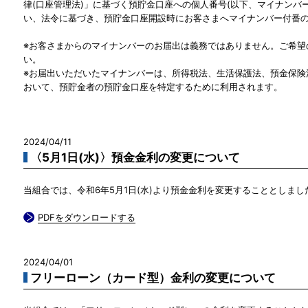
律(口座管理法)」に基づく預貯金口座への個人番号(以下、マイナンバ
い、法令に基づき、預貯金口座開設時にお客さまへマイナンバー付番の
※お客さまからのマイナンバーのお届出は義務ではありません。ご希望
い。
※お届出いただいたマイナンバーは、所得税法、生活保護法、預金保険
おいて、預貯金者の預貯金口座を特定するために利用されます。
2024/04/11
〈5月1日(水)〉預金金利の変更について
当組合では、令和6年5月1日(水)より預金金利を変更することとしま
PDFをダウンロードする
2024/04/01
フリーローン（カード型）金利の変更について