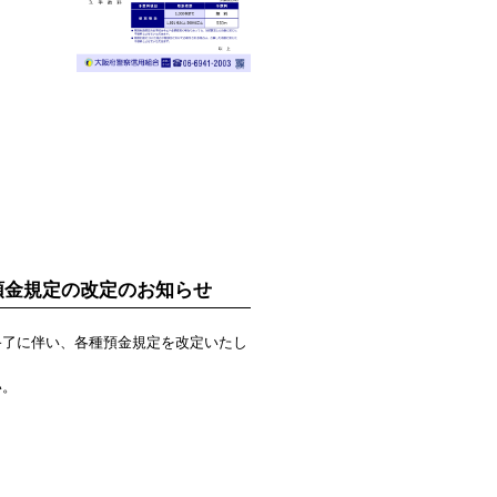
。
預金規定の改定のお知らせ
終了に伴い、各種預金規定を改定いたし
い。