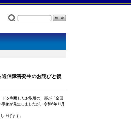
ける通信障害発生のお詫びと復
合カードを利用したお取引の一部が「全国
い事象が発生しましたが、令和6年11月
申し上げます。