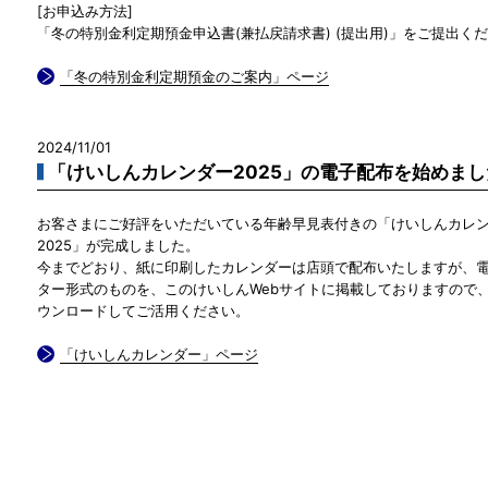
[お申込み方法]
「冬の特別金利定期預金申込書(兼払戻請求書) (提出用)」をご提出く
「冬の特別金利定期預金のご案内」ページ
2024/11/01
「けいしんカレンダー2025」の電子配布を始めまし
お客さまにご好評をいただいている年齢早見表付きの「けいしんカレ
2025」が完成しました。
今までどおり、紙に印刷したカレンダーは店頭で配布いたしますが、
ター形式のものを、このけいしんWebサイトに掲載しておりますので
ウンロードしてご活用ください。
「けいしんカレンダー」ページ