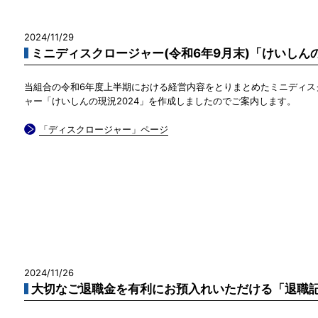
2024/11/29
ミニディスクロージャー(令和6年9月末)「けいしん
当組合の令和6年度上半期における経営内容をとりまとめたミニディス
ャー「けいしんの現況2024」を作成しましたのでご案内します。
「ディスクロージャー」ページ
2024/11/26
大切なご退職金を有利にお預入れいただける「退職