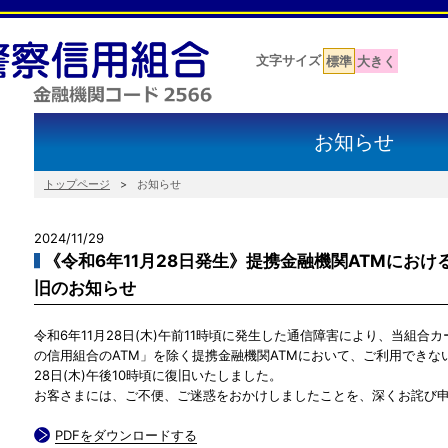
文字サイズ
標準
大きく
お知らせ
トップページ
お知らせ
2024/11/29
《令和6年11月28日発生》提携金融機関ATMにお
旧のお知らせ
令和6年11月28日(木)午前11時頃に発生した通信障害により、当組
の信用組合のATM」を除く提携金融機関ATMにおいて、ご利用できな
28日(木)午後10時頃に復旧いたしました。
お客さまには、ご不便、ご迷惑をおかけしましたことを、深くお詫び
PDFをダウンロードする