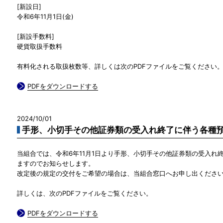
[新設日]
令和6年11月1日(金)
[新設手数料]
硬貨取扱手数料
有料化される取扱枚数等、詳しくは次のPDFファイルをご覧ください
PDFをダウンロードする
2024/10/01
手形、小切手その他証券類の受入れ終了に伴う各種
当組合では、令和6年11月1日より手形、小切手その他証券類の受入れ
ますのでお知らせします。
改定後の規定の交付をご希望の場合は、当組合窓口へお申し出くださ
詳しくは、次のPDFファイルをご覧ください。
PDFをダウンロードする