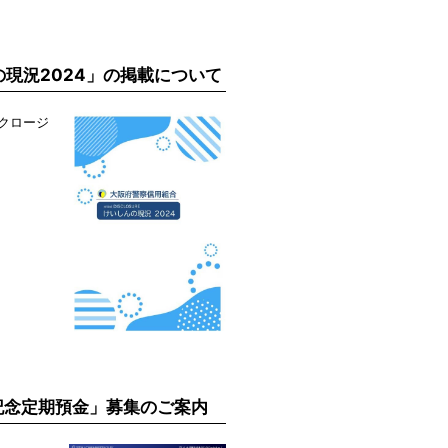
の現況2024」の掲載について
クロージ
記念定期預金」募集のご案内