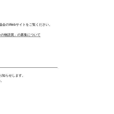
協会のWebサイトをご覧ください。
いの物語賞」の募集について
お知らせします。
い。