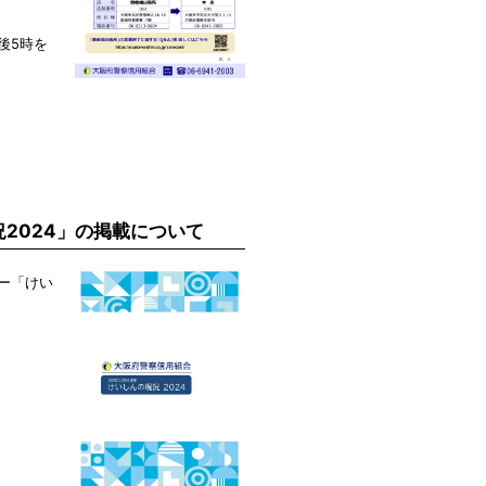
後5時を
況2024」の掲載について
ー「けい