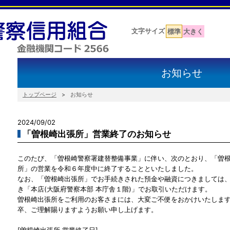
文字サイズ
標準
大きく
お知らせ
トップページ
お知らせ
2024/09/02
「曽根崎出張所」営業終了のお知らせ
このたび、「曽根崎警察署建替整備事業」に伴い、次のとおり、「曽
所」の営業を令和６年度中に終了することといたしました。
なお、「曽根崎出張所」でお手続きされた預金や融資につきましては
き「本店(大阪府警察本部 本庁舎１階)」でお取引いただけます。
曽根崎出張所をご利用のお客さまには、大変ご不便をおかけいたしま
卒、ご理解賜りますようお願い申し上げます。
[曽根崎出張所 営業終了日]