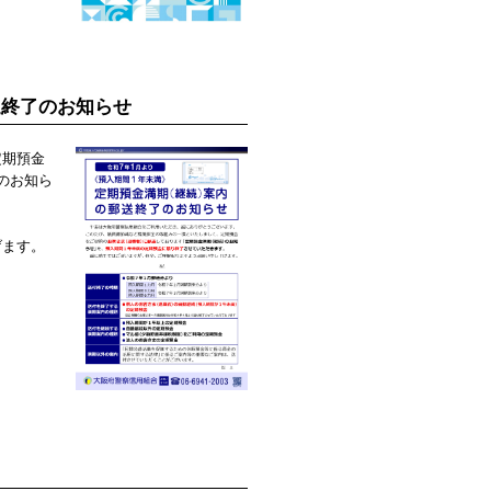
送終了のお知らせ
定期預金
のお知ら
。
げます。