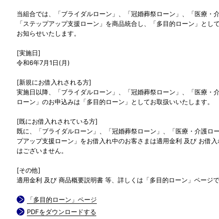
当組合では、「ブライダルローン」、「冠婚葬祭ローン」、「医療・
「ステップアップ支援ローン」を商品統合し、「多目的ローン」とし
お知らせいたします。
[実施日]
令和6年7月1日(月)
[新規にお借入れされる方]
実施日以降、「ブライダルローン」、「冠婚葬祭ローン」、「医療・
ローン」のお申込みは「多目的ローン」としてお取扱いいたします。
[既にお借入れされている方]
既に、「ブライダルローン」、「冠婚葬祭ローン」、「医療・介護ロ
プアップ支援ローン」をお借入れ中のお客さまは適用金利 及び お借
はございません。
[その他]
適用金利 及び 商品概要説明書 等、詳しくは「多目的ローン」ページ
「多目的ローン」ページ
PDFをダウンロードする