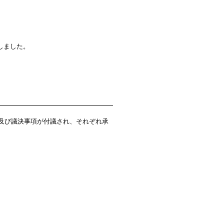
しました。
項及び議決事項が付議され、それぞれ承