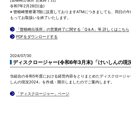
令和7年2月28日(金)
※ 曽根崎警察署7階に設置しておりますATMにつきましても、同日の午
もってお取扱いを終了いたします。
「曽根崎出張所」の営業終了に関する「Q＆A」等 詳しくはこちら
PDFをダウンロードする
2024/07/30
ディスクロージャー(令和6年3月末)「けいしんの現
当組合の令和5年度における経営内容をとりまとめたディスクロージャ
しんの現況2024」を作成・開示しましたのでご案内します。
「ディスクロージャー」ページ