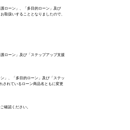
介護ローン」、「多目的ローン」及び
てお取扱いすることとなりましたので、
介護ローン」及び「ステップアップ支援
ーン」、「多目的ローン」及び「ステッ
入れされているローン商品名ともに変更
でご確認ください。