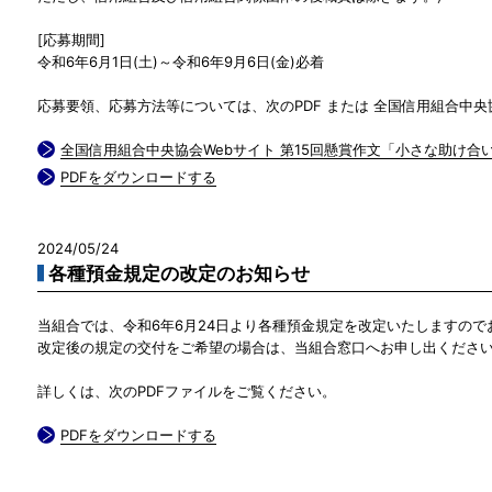
[応募期間]
令和6年6月1日(土)～令和6年9月6日(金)必着
応募要領、応募方法等については、次のPDF または 全国信用組合中央
全国信用組合中央協会Webサイト 第15回懸賞作文「小さな助け合
PDFをダウンロードする
2024/05/24
各種預金規定の改定のお知らせ
当組合では、令和6年6月24日より各種預金規定を改定いたしますので
改定後の規定の交付をご希望の場合は、当組合窓口へお申し出くださ
詳しくは、次のPDFファイルをご覧ください。
PDFをダウンロードする