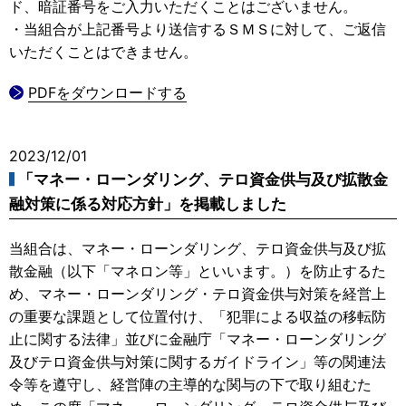
ド、暗証番号をご入力いただくことはございません。
・当組合が上記番号より送信するＳＭＳに対して、ご返信
いただくことはできません。
PDFをダウンロードする
2023/12/01
「マネー・ローンダリング、テロ資金供与及び拡散金
融対策に係る対応方針」を掲載しました
当組合は、マネー・ローンダリング、テロ資金供与及び拡
散金融（以下「マネロン等」といいます。）を防止するた
め、マネー・ローンダリング・テロ資金供与対策を経営上
の重要な課題として位置付け、「犯罪による収益の移転防
止に関する法律」並びに金融庁「マネー・ローンダリング
及びテロ資金供与対策に関するガイドライン」等の関連法
令等を遵守し、経営陣の主導的な関与の下で取り組むた