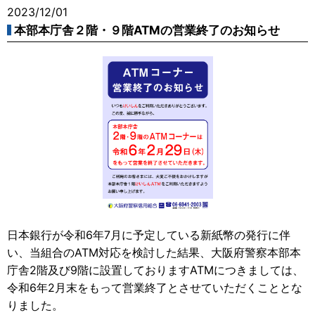
2023/12/01
本部本庁舎２階・９階ATMの営業終了のお知らせ
日本銀行が令和6年7月に予定している新紙幣の発行に伴
い、当組合のATM対応を検討した結果、大阪府警察本部本
庁舎2階及び9階に設置しておりますATMにつきましては、
令和6年2月末をもって営業終了とさせていただくこととな
りました。