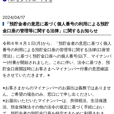
2024/04/17
「預貯金者の意思に基づく個人番号の利用による預貯
金口座の管理等に関する法律」に関するお知らせ
令和６年４月１日(月)から、「預貯金者の意思に基づく個人
番号の利用による預貯金口座の管理等に関する法律(口座管
理法)」に基づく預貯金口座への個人番号(以下、マイナンバ
ー)付番が開始されました。これに伴い、法令に基づき、預
貯金口座開設時にお客さまへマイナンバー付番の意思確認
をさせていただきます。※
※お客さまからのマイナンバーのお届出は義務ではありませ
ん。ご希望の場合のみ、窓口にて申し出ください。
※お届出いただいたマイナンバーは、所得税法、生活保護
法、預金保険法その他の法令の規定に基づく手続におい
て、預貯金者の預貯金口座を特定するために利用されま