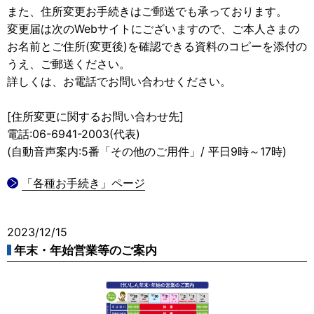
また、住所変更お手続きはご郵送でも承っております。
変更届は次のWebサイトにございますので、ご本人さまの
お名前とご住所(変更後)を確認できる資料のコピーを添付の
うえ、ご郵送ください。
詳しくは、お電話でお問い合わせください。
[住所変更に関するお問い合わせ先]
電話:06-6941-2003(代表)
(自動音声案内:5番「その他のご用件」/ 平日9時～17時)
「各種お手続き」ページ
2023/12/15
年末・年始営業等のご案内