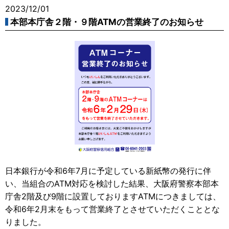
2023/12/01
本部本庁舎２階・９階ATMの営業終了のお知らせ
日本銀行が令和6年7月に予定している新紙幣の発行に伴
い、当組合のATM対応を検討した結果、大阪府警察本部本
庁舎2階及び9階に設置しておりますATMにつきましては、
令和6年2月末をもって営業終了とさせていただくこととな
りました。