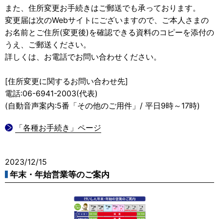
また、住所変更お手続きはご郵送でも承っております。
変更届は次のWebサイトにございますので、ご本人さまの
お名前とご住所(変更後)を確認できる資料のコピーを添付の
うえ、ご郵送ください。
詳しくは、お電話でお問い合わせください。
[住所変更に関するお問い合わせ先]
電話:06-6941-2003(代表)
(自動音声案内:5番「その他のご用件」/ 平日9時～17時)
「各種お手続き」ページ
2023/12/15
年末・年始営業等のご案内