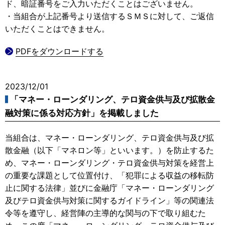
ド、暗証番号をご入力いただくことはございません。
・当組合が上記番号より送信するＳＭＳに対して、ご返信
いただくことはできません。
PDFをダウンロードする
2023/12/01
「マネー・ローンダリング、テロ資金供与及び拡散金
融対策に係る対応方針」を掲載しました
当組合は、マネー・ローンダリング、テロ資金供与及び拡
散金融（以下「マネロン等」といいます。）を防止するた
め、マネー・ローンダリング・テロ資金供与対策を経営上
の重要な課題として位置付け、「犯罪による収益の移転防
止に関する法律」並びに金融庁「マネー・ローンダリング
及びテロ資金供与対策に関するガイドライン」等の関連法
令等を遵守し、経営陣の主導的な関与の下で取り組むた