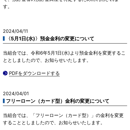
す。
2024/04/11
〈5月1日(水)〉預金金利の変更について
当組合では、令和6年5月1日(水)より預金金利を変更するこ
ととしましたので、お知らせいたします。
PDFをダウンロードする
2024/04/01
フリーローン（カード型）金利の変更について
当組合では、「フリーローン（カード型）」の金利を変更
することとしましたので、お知らせいたします。