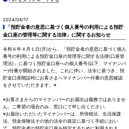
2024/04/17
「預貯金者の意思に基づく個人番号の利用による預貯
金口座の管理等に関する法律」に関するお知らせ
令和６年４月１日(月)から、「預貯金者の意思に基づく個人
番号の利用による預貯金口座の管理等に関する法律(口座管
理法)」に基づく預貯金口座への個人番号(以下、マイナンバ
ー)付番が開始されました。これに伴い、法令に基づき、預
貯金口座開設時にお客さまへマイナンバー付番の意思確認
をさせていただきます。※
※お客さまからのマイナンバーのお届出は義務ではありませ
ん。ご希望の場合のみ、窓口にて申し出ください。
※お届出いただいたマイナンバーは、所得税法、生活保護
法、預金保険法その他の法令の規定に基づく手続におい
て、預貯金者の預貯金口座を特定するために利用されま