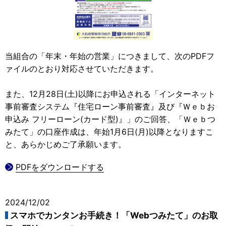
当組合の「年末・年始の営業」につきまして、次のPDFフ
ァイルのとおり対応させていただきます。
また、12月28日(土)以降にお申込される「インターネット
事前審査システム『住宅ローン事前審査』及び『Ｗｅｂお
申込み フリーローン(カード型)』」のご回答、「Ｗｅｂつ
みたて」の口座作成は、年始1月6日(月)以降となりますこ
と、あらかじめご了承願います。
PDFをダウンロードする
2024/12/02
スマホでカンタンお手続き！「Webつみたて」のお取