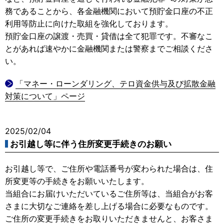
務であることから、各金融機関において預貯金口座の不正
利用等防止に向けた取組を強化しております。
預貯金口座の譲渡・売買・貸借は全て犯罪です。不審なこ
とがあれば速やかに金融機関または警察までご相談くださ
い。
「マネー・ローンダリング、テロ資金供与及び拡散金融
対策について」ページ
2025/02/04
お引越し等に伴う住所変更手続きのお願い
お引越し等で、ご住所や電話番号が変わられた場合は、住
所変更等の手続きをお願いいたします。
当組合にお届けいただいているご住所等は、当組合がお客
さまに大切なご連絡を差し上げる場合に必要なものです。
ご住所の変更手続きをお取りいただきませんと、お客さま