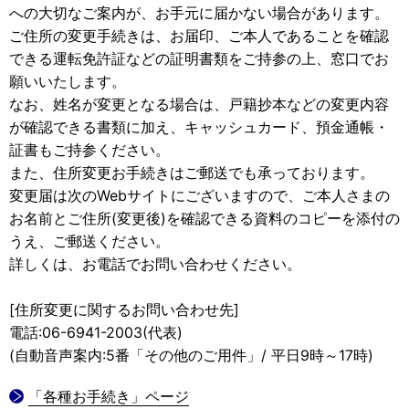
への大切なご案内が、お手元に届かない場合があります。
ご住所の変更手続きは、お届印、ご本人であることを確認
できる運転免許証などの証明書類をご持参の上、窓口でお
願いいたします。
なお、姓名が変更となる場合は、戸籍抄本などの変更内容
が確認できる書類に加え、キャッシュカード、預金通帳・
証書もご持参ください。
また、住所変更お手続きはご郵送でも承っております。
変更届は次のWebサイトにございますので、ご本人さまの
お名前とご住所(変更後)を確認できる資料のコピーを添付の
うえ、ご郵送ください。
詳しくは、お電話でお問い合わせください。
[住所変更に関するお問い合わせ先]
電話:06-6941-2003(代表)
(自動音声案内:5番「その他のご用件」/ 平日9時～17時)
「各種お手続き」ページ