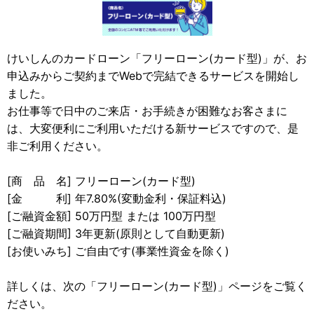
けいしんのカードローン「フリーローン(カード型)」が、お
申込みからご契約までWebで完結できるサービスを開始し
ました。
お仕事等で日中のご来店・お手続きが困難なお客さまに
は、大変便利にご利用いただける新サービスですので、是
非ご利用ください。
[商 品 名] フリーローン(カード型)
[金 利] 年7.80%(変動金利・保証料込)
[ご融資金額] 50万円型 または 100万円型
[ご融資期間] 3年更新(原則として自動更新)
[お使いみち] ご自由です(事業性資金を除く)
詳しくは、次の「フリーローン(カード型)」ページをご覧く
ださい。