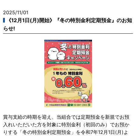
2025/11/01
《12月1日(月)開始》『冬の特別金利定期預金』のお知
らせ!
賞与支給の時期を迎え、当組合では定期預金を新規でお預
入れいただいた方を対象に特別金利（初回のみ）でお預か
りする「冬の特別金利定期預金」を令和7年12月1日(月)よ