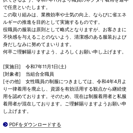
で任意といたします。
この取り組みは、業務効率や士気の向上、ならびに省エネ
ルギーの推進を目的として実施するものです。
役職員の服装は原則として略式となりますが、お客さまに
不快感を与えることのないよう、清潔感のある服装および
身だしなみに努めてまいります。
何卒ご理解賜りますよう、よろしくお願い申し上げます。
[実施日] 令和7年11月1日(土)
[対象者] 当組合全職員
[その他] 女性職員の制服につきましては、令和4年4月よ
り一律着用を廃止し、資源を有効活用する観点から継続使
用を認めております。そのため、現在は制服着用者と私服
着用者が混在しております。ご理解賜りますようお願い申
し上げます。
PDFをダウンロードする