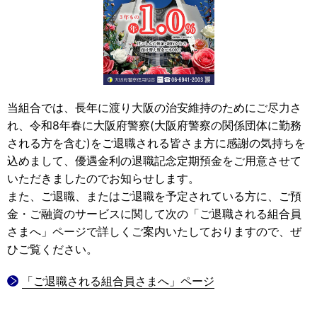
当組合では、長年に渡り大阪の治安維持のためにご尽力さ
れ、令和8年春に大阪府警察(大阪府警察の関係団体に勤務
される方を含む)をご退職される皆さま方に感謝の気持ちを
込めまして、優遇金利の退職記念定期預金をご用意させて
いただきましたのでお知らせします。
また、ご退職、またはご退職を予定されている方に、ご預
金・ご融資のサービスに関して次の「ご退職される組合員
さまへ」ページで詳しくご案内いたしておりますので、ぜ
ひご覧ください。
「ご退職される組合員さまへ」ページ