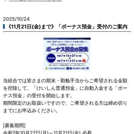
2025/10/24
《11月21日(金)まで》「ボーナス預金」受付のご案内
当組合では皆さまの期末・勤勉手当からご希望される金額
を控除して、「けいしん普通預金」に自動入金する「ボー
ナス預金」の受付を開始します。
期間限定のお取扱いですので、ご希望される方は締め切り
までにお申込みください。
[募集期間]
令和7年10月27日(月)～11月21日(金) 必着