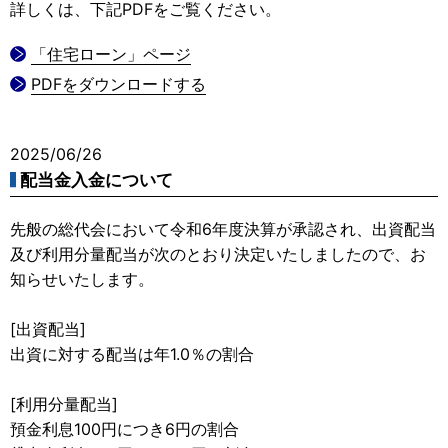
詳しくは、下記PDFをご覧ください。
「住宅ローン」ページ
PDFをダウンロードする
2025/06/26
配当金入金について
先般の総代会において令和6年度決算が承認され、出資配当
及び利用分量配当が次のとおり決定いたしましたので、お
知らせいたします。
[出資配当]
出資に対する配当は年1.0％の割合
[利用分量配当]
預金利息100円につき6円の割合