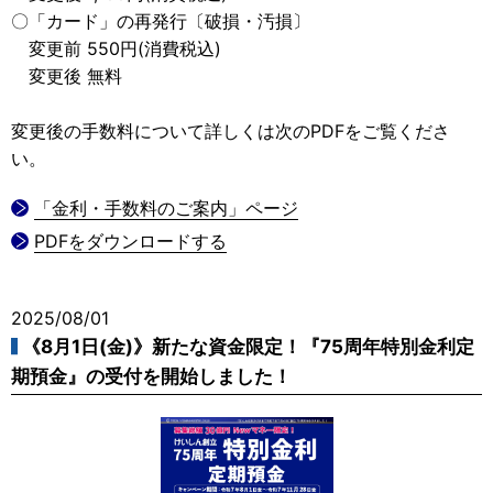
〇「カード」の再発行〔破損・汚損〕
変更前 550円(消費税込)
変更後 無料
変更後の手数料について詳しくは次のPDFをご覧くださ
い。
「金利・手数料のご案内」ページ
PDFをダウンロードする
2025/08/01
《8月1日(金)》新たな資金限定！『75周年特別金利定
期預金』の受付を開始しました！