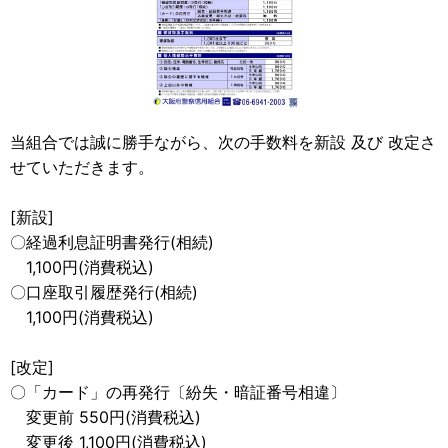
当組合では誠に勝手ながら、次の手数料を新設 及び 改定さ
せていただきます。
[新設]
〇経過利息証明書発行(相続)
1,100円(消費税込)
〇口座取引履歴発行(相続)
1,100円(消費税込)
[改定]
〇「カード」の再発行〔紛失・暗証番号相違〕
変更前 550円(消費税込)
変更後 1,100円(消費税込)