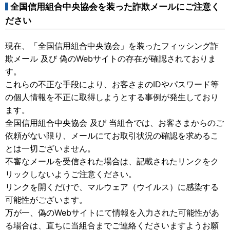
全国信用組合中央協会を装った詐欺メールにご注意く
ださい
現在、「全国信用組合中央協会」を装ったフィッシング詐
欺メール 及び 偽のWebサイトの存在が確認されておりま
す。
これらの不正な手段により、お客さまのIDやパスワード等
の個人情報を不正に取得しようとする事例が発生しており
ます。
全国信用組合中央協会 及び 当組合では、お客さまからのご
依頼がない限り、メールにてお取引状況の確認を求めるこ
とは一切ございません。
不審なメールを受信された場合は、記載されたリンクをク
リックしないようご注意ください。
リンクを開くだけで、マルウェア（ウイルス）に感染する
可能性がございます。
万が一、偽のWebサイトにて情報を入力された可能性があ
る場合は、直ちに当組合までご連絡くださいますようお願