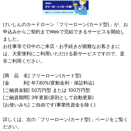
けいしんのカードローン「フリーローン(カード型)」が、お
申込みからご契約までWebで完結できるサービスを開始し
ました。
お仕事等で日中のご来店・お手続きが困難なお客さまに
は、大変便利にご利用いただける新サービスですので、是
非ご利用ください。
[商 品 名] フリーローン(カード型)
[金 利] 年7.80%(変動金利・保証料込)
[ご融資金額] 50万円型 または 100万円型
[ご融資期間] 3年更新(原則として自動更新)
[お使いみち] ご自由です(事業性資金を除く)
詳しくは、次の「フリーローン(カード型)」ページをご覧く
ださい。