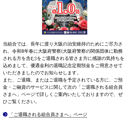
当組合では、長年に渡り大阪の治安維持のためにご尽力さ
れ、令和8年春に大阪府警察(大阪府警察の関係団体に勤務
される方を含む)をご退職される皆さま方に感謝の気持ちを
込めまして、優遇金利の退職記念定期預金をご用意させて
いただきましたのでお知らせします。
また、ご退職、またはご退職を予定されている方に、ご預
金・ご融資のサービスに関して次の「ご退職される組合員
さまへ」ページで詳しくご案内いたしておりますので、ぜ
ひご覧ください。
「ご退職される組合員さまへ」ページ