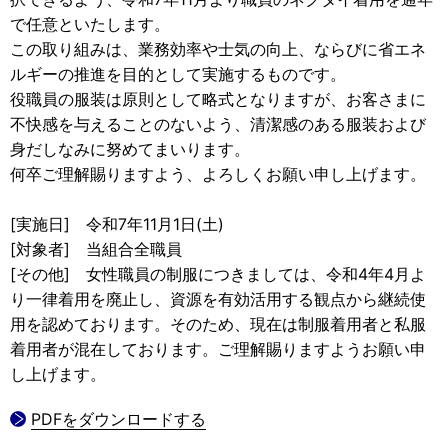
で任意といたします。
この取り組みは、業務効率や士気の向上、ならびに省エネ
ルギーの推進を目的として実施するものです。
役職員の服装は原則として略式となりますが、お客さまに
不快感を与えることのないよう、清潔感のある服装および
身だしなみに努めてまいります。
何卒ご理解賜りますよう、よろしくお願い申し上げます。
[実施日] 令和7年11月1日(土)
[対象者] 当組合全職員
[その他] 女性職員の制服につきましては、令和4年4月よ
り一律着用を廃止し、資源を有効活用する観点から継続使
用を認めております。そのため、現在は制服着用者と私服
着用者が混在しております。ご理解賜りますようお願い申
し上げます。
PDFをダウンロードする