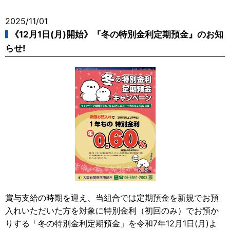
2025/11/01
《12月1日(月)開始》『冬の特別金利定期預金』のお知
らせ!
賞与支給の時期を迎え、当組合では定期預金を新規でお預
入れいただいた方を対象に特別金利（初回のみ）でお預か
りする「冬の特別金利定期預金」を令和7年12月1日(月)よ