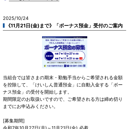
2025/10/24
《11月21日(金)まで》「ボーナス預金」受付のご案内
当組合では皆さまの期末・勤勉手当からご希望される金額
を控除して、「けいしん普通預金」に自動入金する「ボー
ナス預金」の受付を開始します。
期間限定のお取扱いですので、ご希望される方は締め切り
までにお申込みください。
[募集期間]
令和7年10月27日(月)～11月21日(金) 必着