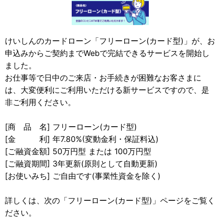
けいしんのカードローン「フリーローン(カード型)」が、お
申込みからご契約までWebで完結できるサービスを開始し
ました。
お仕事等で日中のご来店・お手続きが困難なお客さまに
は、大変便利にご利用いただける新サービスですので、是
非ご利用ください。
[商 品 名] フリーローン(カード型)
[金 利] 年7.80%(変動金利・保証料込)
[ご融資金額] 50万円型 または 100万円型
[ご融資期間] 3年更新(原則として自動更新)
[お使いみち] ご自由です(事業性資金を除く)
詳しくは、次の「フリーローン(カード型)」ページをご覧く
ださい。