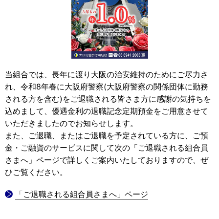
当組合では、長年に渡り大阪の治安維持のためにご尽力さ
れ、令和8年春に大阪府警察(大阪府警察の関係団体に勤務
される方を含む)をご退職される皆さま方に感謝の気持ちを
込めまして、優遇金利の退職記念定期預金をご用意させて
いただきましたのでお知らせします。
また、ご退職、またはご退職を予定されている方に、ご預
金・ご融資のサービスに関して次の「ご退職される組合員
さまへ」ページで詳しくご案内いたしておりますので、ぜ
ひご覧ください。
「ご退職される組合員さまへ」ページ