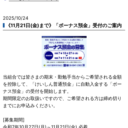
2025/10/24
《11月21日(金)まで》「ボーナス預金」受付のご案内
当組合では皆さまの期末・勤勉手当からご希望される金額
を控除して、「けいしん普通預金」に自動入金する「ボー
ナス預金」の受付を開始します。
期間限定のお取扱いですので、ご希望される方は締め切り
までにお申込みください。
[募集期間]
令和7年10月27日(月)～11月21日(金) 必着