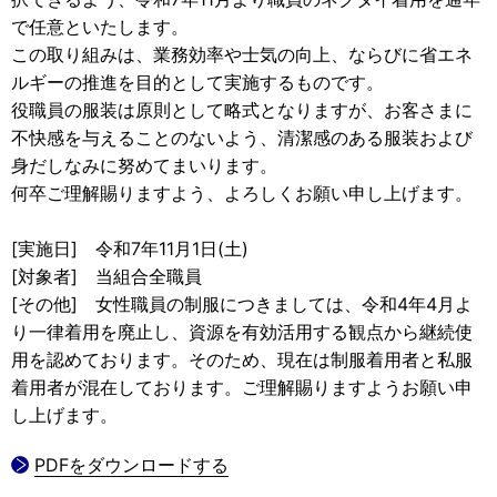
で任意といたします。
この取り組みは、業務効率や士気の向上、ならびに省エネ
ルギーの推進を目的として実施するものです。
役職員の服装は原則として略式となりますが、お客さまに
不快感を与えることのないよう、清潔感のある服装および
身だしなみに努めてまいります。
何卒ご理解賜りますよう、よろしくお願い申し上げます。
[実施日] 令和7年11月1日(土)
[対象者] 当組合全職員
[その他] 女性職員の制服につきましては、令和4年4月よ
り一律着用を廃止し、資源を有効活用する観点から継続使
用を認めております。そのため、現在は制服着用者と私服
着用者が混在しております。ご理解賜りますようお願い申
し上げます。
PDFをダウンロードする