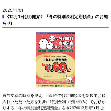
2025/11/01
《12月1日(月)開始》『冬の特別金利定期預金』のお知
らせ!
賞与支給の時期を迎え、当組合では定期預金を新規でお預
入れいただいた方を対象に特別金利（初回のみ）でお預か
りする「冬の特別金利定期預金」を令和7年12月1日(月)よ