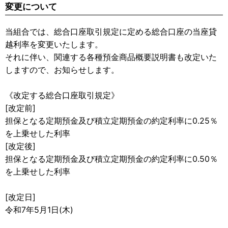
変更について
当組合では、総合口座取引規定に定める総合口座の当座貸
越利率を変更いたします。
それに伴い、関連する各種預金商品概要説明書も改定いた
しますので、お知らせします。
《改定する総合口座取引規定》
[改定前]
担保となる定期預金及び積立定期預金の約定利率に0.25％
を上乗せした利率
[改定後]
担保となる定期預金及び積立定期預金の約定利率に0.50％
を上乗せした利率
[改定日]
令和7年5月1日(木)