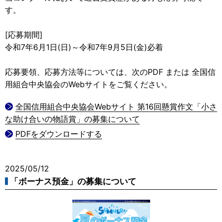
す。
[応募期間]
令和7年6月1日(日)～令和7年9月5日(金)必着
応募要領、応募方法等については、次のPDF または 全国信
用組合中央協会のWebサイトをご覧ください。
全国信用組合中央協会Webサイト 第16回懸賞作文「小さ
な助け合いの物語賞」の募集について
PDFをダウンロードする
2025/05/12
「ボーナス預金」の募集について