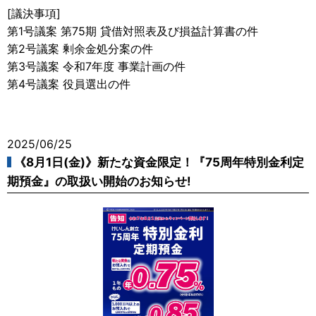
[議決事項]
第1号議案 第75期 貸借対照表及び損益計算書の件
第2号議案 剰余金処分案の件
第3号議案 令和7年度 事業計画の件
第4号議案 役員選出の件
2025/06/25
《8月1日(金)》新たな資金限定！『75周年特別金利定
期預金』の取扱い開始のお知らせ!