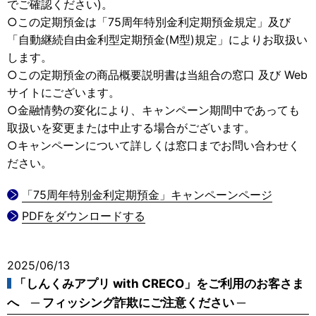
でご確認ください)。
○この定期預金は「75周年特別金利定期預金規定」及び
「自動継続自由金利型定期預金(M型)規定」によりお取扱い
します。
○この定期預金の商品概要説明書は当組合の窓口 及び Web
サイトにございます。
○金融情勢の変化により、キャンペーン期間中であっても
取扱いを変更または中止する場合がございます。
○キャンペーンについて詳しくは窓口までお問い合わせく
ださい。
「75周年特別金利定期預金」キャンペーンページ
PDFをダウンロードする
2025/06/13
「しんくみアプリ with CRECO」をご利用のお客さま
へ ─ フィッシング詐欺にご注意ください ─