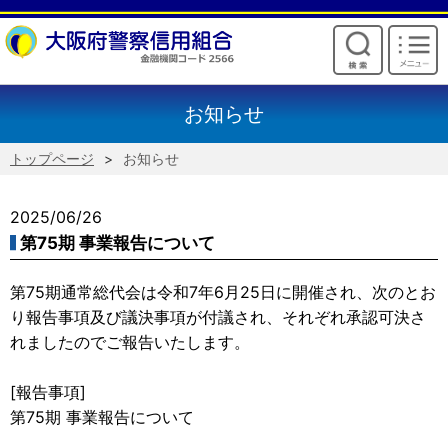
けいしんからのお願い
お知らせ
トップページ
お知らせ
2025/06/26
第75期 事業報告について
第75期通常総代会は令和7年6月25日に開催され、次のとお
り報告事項及び議決事項が付議され、それぞれ承認可決さ
れましたのでご報告いたします。
[報告事項]
第75期 事業報告について