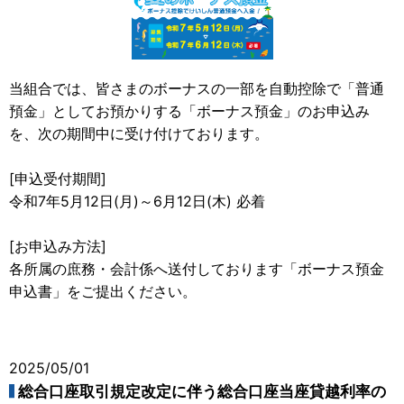
当組合では、皆さまのボーナスの一部を自動控除で「普通
預金」としてお預かりする「ボーナス預金」のお申込み
を、次の期間中に受け付けております。
[申込受付期間]
令和7年5月12日(月)～6月12日(木) 必着
[お申込み方法]
各所属の庶務・会計係へ送付しております「ボーナス預金
申込書」をご提出ください。
2025/05/01
総合口座取引規定改定に伴う総合口座当座貸越利率の