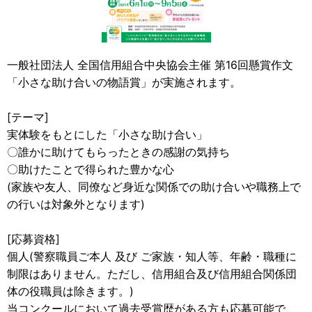
一般社団法人 全国信用組合中央協会主催 第16回懸賞作文
「小さな助け合いの物語賞」が実施されます。
[テーマ]
実体験をもとにした「小さな助け合い」
〇誰かに助けてもらったときの感謝の気持ち
〇助けたことで得られた豊かな心
(家族や友人、同僚など身近な関係での助け合いや職務上で
の行いは対象外となります)
[応募資格]
個人(警察職員ご本人 及び ご家族・知人等、年齢・職種に
制限はありません。ただし、信用組合及び信用組合関係団
体の役職員は除きます。)
当コンクールにおいて過去受賞歴がある方も応募可能で