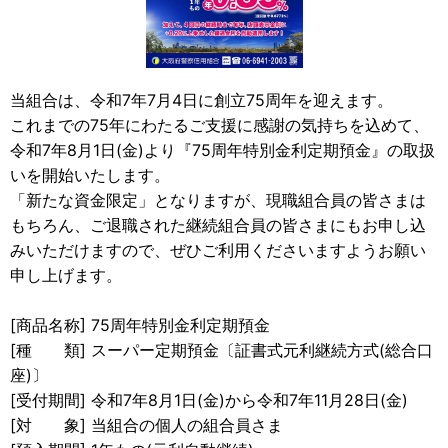
当組合は、令和7年7月4日に創立75周年を迎えます。
これまでの75年にわたるご支援に感謝の気持ちを込めて、
令和7年8月1日(金)より『75周年特別金利定期預金』の取扱
いを開始いたします。
「新たな資金限定」となりますが、現職組合員の皆さまは
もちろん、ご退職された継続組合員の皆さまにもお申し込
みいただけますので、ぜひご利用くださいますようお願い
申し上げます。
[商品名称] 75周年特別金利定期預金
[種 類] スーパー定期預金〔証書式元利継続方式(総合口
座)〕
[受付期間] 令和7年8月1日(金)から令和7年11月28日(金)
[対 象] 当組合の個人の組合員さま