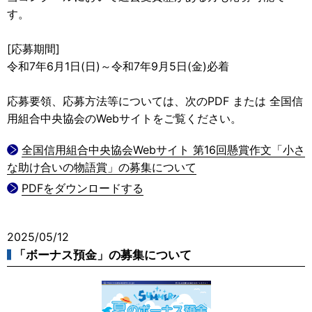
す。
[応募期間]
令和7年6月1日(日)～令和7年9月5日(金)必着
応募要領、応募方法等については、次のPDF または 全国信
用組合中央協会のWebサイトをご覧ください。
全国信用組合中央協会Webサイト 第16回懸賞作文「小さ
な助け合いの物語賞」の募集について
PDFをダウンロードする
2025/05/12
「ボーナス預金」の募集について