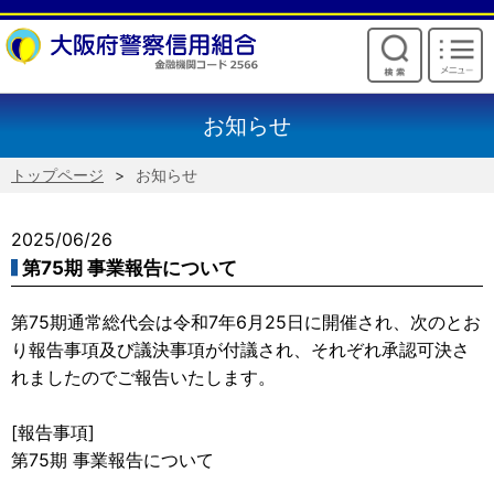
けいしんからのお願い
お知らせ
トップページ
お知らせ
2025/06/26
第75期 事業報告について
第75期通常総代会は令和7年6月25日に開催され、次のとお
り報告事項及び議決事項が付議され、それぞれ承認可決さ
れましたのでご報告いたします。
[報告事項]
第75期 事業報告について