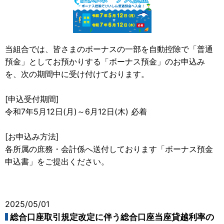
当組合では、皆さまのボーナスの一部を自動控除で「普通
預金」としてお預かりする「ボーナス預金」のお申込み
を、次の期間中に受け付けております。
[申込受付期間]
令和7年5月12日(月)～6月12日(木) 必着
[お申込み方法]
各所属の庶務・会計係へ送付しております「ボーナス預金
申込書」をご提出ください。
2025/05/01
総合口座取引規定改定に伴う総合口座当座貸越利率の