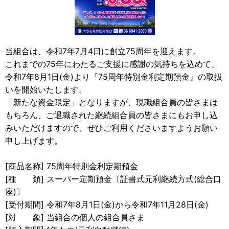
当組合は、令和7年7月4日に創立75周年を迎えます。
これまでの75年にわたるご支援に感謝の気持ちを込めて、
令和7年8月1日(金)より『75周年特別金利定期預金』の取扱
いを開始いたします。
「新たな資金限定」となりますが、現職組合員の皆さまは
もちろん、ご退職された継続組合員の皆さまにもお申し込
みいただけますので、ぜひご利用くださいますようお願い
申し上げます。
[商品名称] 75周年特別金利定期預金
[種 類] スーパー定期預金〔証書式元利継続方式(総合口
座)〕
[受付期間] 令和7年8月1日(金)から令和7年11月28日(金)
[対 象] 当組合の個人の組合員さま