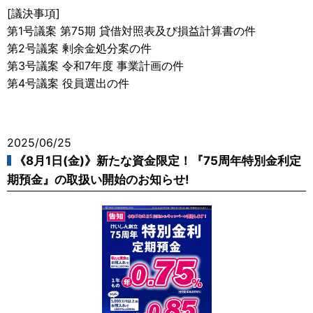
[議決事項]
第1号議案 第75期 貸借対照表及び損益計算書の件
第2号議案 剰余金処分案の件
第3号議案 令和7年度 事業計画の件
第4号議案 役員選出の件
2025/06/25
《8月1日(金)》新たな資金限定！『75周年特別金利定
期預金』の取扱い開始のお知らせ!