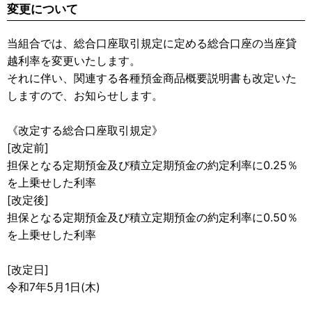
変更について
当組合では、総合口座取引規定に定める総合口座の当座貸
越利率を変更いたします。
それに伴い、関連する各種預金商品概要説明書も改定いた
しますので、お知らせします。
《改定する総合口座取引規定》
[改定前]
担保となる定期預金及び積立定期預金の約定利率に0.25％
を上乗せした利率
[改定後]
担保となる定期預金及び積立定期預金の約定利率に0.50％
を上乗せした利率
[改定日]
令和7年5月1日(木)