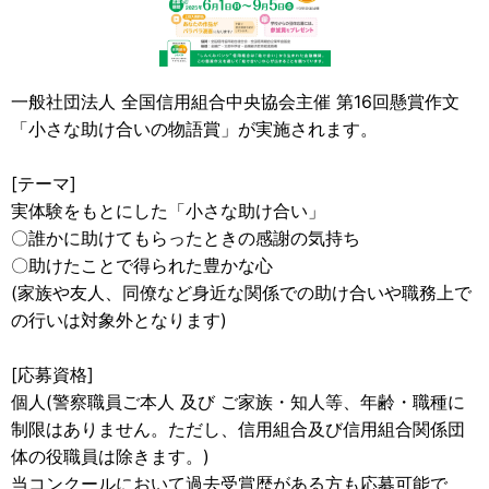
一般社団法人 全国信用組合中央協会主催 第16回懸賞作文
「小さな助け合いの物語賞」が実施されます。
[テーマ]
実体験をもとにした「小さな助け合い」
〇誰かに助けてもらったときの感謝の気持ち
〇助けたことで得られた豊かな心
(家族や友人、同僚など身近な関係での助け合いや職務上で
の行いは対象外となります)
[応募資格]
個人(警察職員ご本人 及び ご家族・知人等、年齢・職種に
制限はありません。ただし、信用組合及び信用組合関係団
体の役職員は除きます。)
当コンクールにおいて過去受賞歴がある方も応募可能で