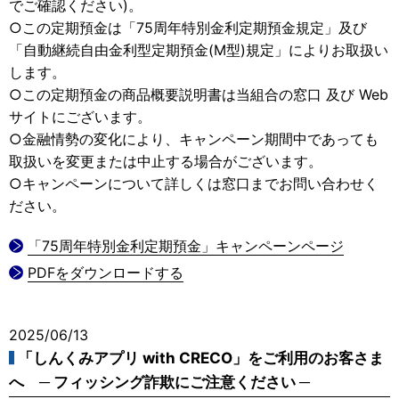
でご確認ください)。
○この定期預金は「75周年特別金利定期預金規定」及び
「自動継続自由金利型定期預金(M型)規定」によりお取扱い
します。
○この定期預金の商品概要説明書は当組合の窓口 及び Web
サイトにございます。
○金融情勢の変化により、キャンペーン期間中であっても
取扱いを変更または中止する場合がございます。
○キャンペーンについて詳しくは窓口までお問い合わせく
ださい。
「75周年特別金利定期預金」キャンペーンページ
PDFをダウンロードする
2025/06/13
「しんくみアプリ with CRECO」をご利用のお客さま
へ ─ フィッシング詐欺にご注意ください ─