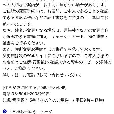
への大切なご案内が、お手元に届かない場合があります。
ご住所の変更手続きは、お届印、ご本人であることを確認
できる運転免許証などの証明書類をご持参の上、窓口でお
願いいたします。
なお、姓名が変更となる場合は、戸籍抄本などの変更内容
が確認できる書類に加え、キャッシュカード、預金通帳・
証書もご持参ください。
また、住所変更お手続きはご郵送でも承っております。
変更届は次のWebサイトにございますので、ご本人さまの
お名前とご住所(変更後)を確認できる資料のコピーを添付の
うえ、ご郵送ください。
詳しくは、お電話でお問い合わせください。
[住所変更に関するお問い合わせ先]
電話:06-6941-2003(代表)
(自動音声案内:5番「その他のご用件」/ 平日9時～17時)
「各種お手続き」ページ