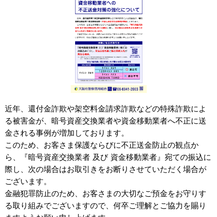
近年、還付金詐欺や架空料金請求詐欺などの特殊詐欺によ
る被害金が、暗号資産交換業者や資金移動業者へ不正に送
金される事例が増加しております。
このため、お客さま保護ならびに不正送金防止の観点か
ら、『暗号資産交換業者 及び 資金移動業者』宛ての振込に
際し、次の場合はお取引きをお断りさせていただく場合が
ございます。
金融犯罪防止のため、お客さまの大切なご預金をお守りす
る取り組みでございますので、何卒ご理解とご協力を賜り