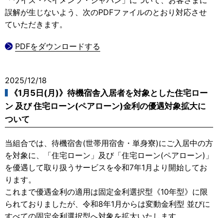
誤解が生じないよう、次のPDFファイルのとおり対応させ
ていただきます。
PDFをダウンロードする
2025/12/18
《1月5日(月)》待機宿舎入居者を対象とした住宅ロー
ン 及び 住宅ローン(ペアローン)金利の優遇対象拡大に
ついて
当組合では、待機宿舎(世帯用宿舎・単身寮)にご入居中の方
を対象に、「住宅ローン」及び「住宅ローン(ペアローン)」
を優遇して取り扱うサービスを令和7年1月より開始してお
ります。
これまで優遇金利の適用は固定金利選択型《10年型》に限
られておりましたが、令和8年1月からは変動金利型 並びに
すべての固定金利選択型へ対象を拡大いたします。