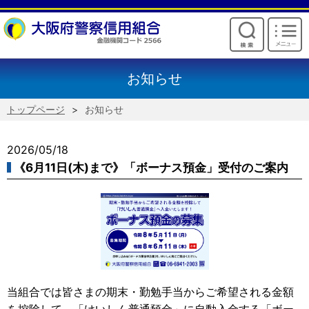
けいしんからのお願い
お知らせ
トップページ
お知らせ
2026/05/18
《6月11日(木)まで》「ボーナス預金」受付のご案内
当組合では皆さまの期末・勤勉手当からご希望される金額
を控除して、「けいしん普通預金」に自動入金する「ボー