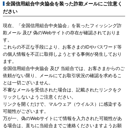
全国信用組合中央協会を装った詐欺メールにご注意く
ださい
現在、「全国信用組合中央協会」を装ったフィッシング詐
欺メール 及び 偽のWebサイトの存在が確認されておりま
す。
これらの不正な手段により、お客さまのIDやパスワード等
の個人情報を不正に取得しようとする事例が発生しており
ます。
全国信用組合中央協会 及び 当組合では、お客さまからのご
依頼がない限り、メールにてお取引状況の確認を求めるこ
とは一切ございません。
不審なメールを受信された場合は、記載されたリンクをク
リックしないようご注意ください。
リンクを開くだけで、マルウェア（ウイルス）に感染する
可能性がございます。
万が一、偽のWebサイトにて情報を入力された可能性があ
る場合は、直ちに当組合までご連絡くださいますようお願