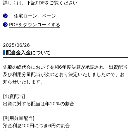
詳しくは、下記PDFをご覧ください。
「住宅ローン」ページ
PDFをダウンロードする
2025/06/26
配当金入金について
先般の総代会において令和6年度決算が承認され、出資配当
及び利用分量配当が次のとおり決定いたしましたので、お
知らせいたします。
[出資配当]
出資に対する配当は年1.0％の割合
[利用分量配当]
預金利息100円につき6円の割合