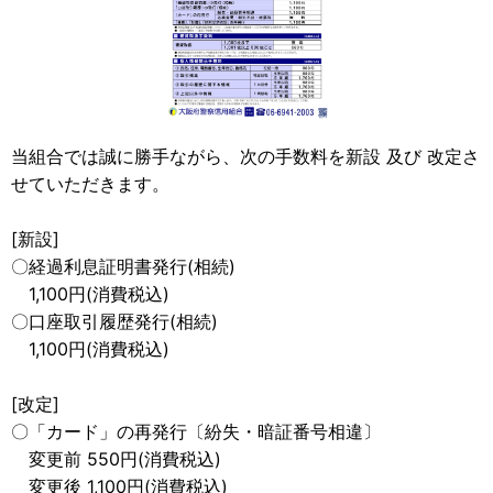
当組合では誠に勝手ながら、次の手数料を新設 及び 改定さ
せていただきます。
[新設]
〇経過利息証明書発行(相続)
1,100円(消費税込)
〇口座取引履歴発行(相続)
1,100円(消費税込)
[改定]
〇「カード」の再発行〔紛失・暗証番号相違〕
変更前 550円(消費税込)
変更後 1,100円(消費税込)