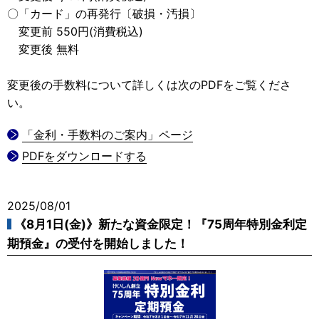
〇「カード」の再発行〔破損・汚損〕
変更前 550円(消費税込)
変更後 無料
変更後の手数料について詳しくは次のPDFをご覧くださ
い。
「金利・手数料のご案内」ページ
PDFをダウンロードする
2025/08/01
《8月1日(金)》新たな資金限定！『75周年特別金利定
期預金』の受付を開始しました！