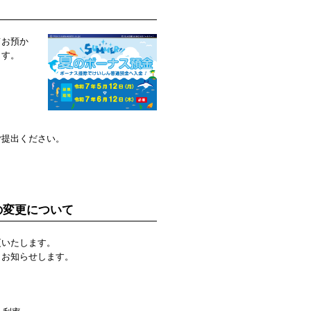
てお預か
ます。
ご提出ください。
の変更について
更いたします。
、お知らせします。