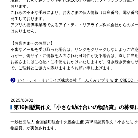
おります。
これらの不正な手段により、お客さまの個人情報（口座番号、電話番
発生しております。
アプリの提供事業者であるアイ・ティ・リアライズ株式会社からのメ
はありません。
【お客さまへのお願い】
不審なメールを受け取った場合は、リンクをクリックしないようご注
万が一、偽サイトに情報を入力された可能性がある場合は、直ちに当
お客さまにはご心配・ご不便をおかけいたしますが、引き続き安全な
で、ご理解とご協力を賜りますようお願い申し上げます。
アイ・ティ・リアライズ株式会社「しんくみアプリ with CRECO
2025/06/02
第16回懸賞作文「小さな助け合いの物語賞」の募集
一般社団法人 全国信用組合中央協会主催 第16回懸賞作文「小さな助
物語賞」が実施されます。