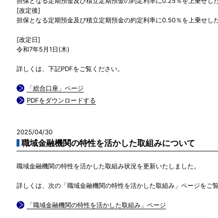
担保となる定期預金及び積立定期預金の約定利率に0.25％を上乗せし
[改定後]
担保となる定期預金及び積立定期預金の約定利率に0.50％を上乗せし
[改定日]
令和7年5月1日(木)
詳しくは、下記PDFをご覧ください。
「総合口座」ページ
PDFをダウンロードする
2025/04/30
職域金融機関の特性を活かした取組みについて
職域金融機関の特性を活かした取組み状況を更新いたしました。
詳しくは、次の「職域金融機関の特性を活かした取組み」ページをご
「職域金融機関の特性を活かした取組み」ページ