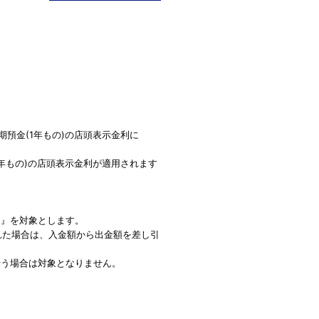
預金(1年もの)の店頭表示金利に
年もの)の店頭表示金利が適用されます
)』を対象とします。
された場合は、入金額から出金額を差し引
行う場合は対象となりません。