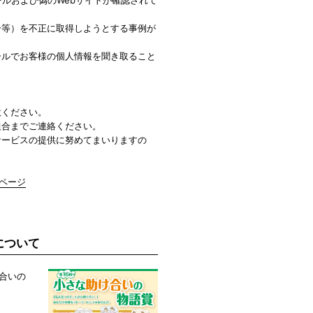
号等）を不正に取得しようとする事例が
ールでお客様の個人情報を聞き取ること
意ください。
組合までご連絡ください。
サービスの提供に努めてまいりますの
」ページ
について
け合いの