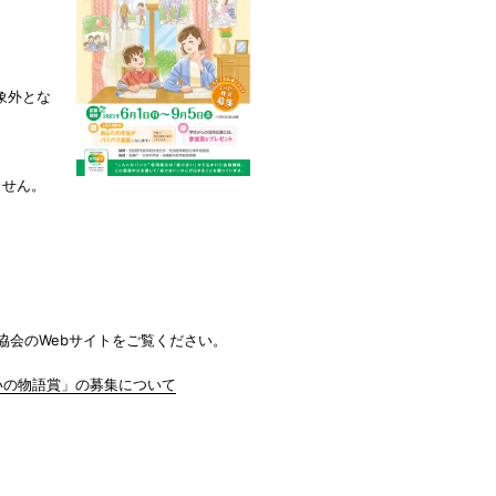
象外とな
ません。
協会のWebサイトをご覧ください。
いの物語賞」の募集について