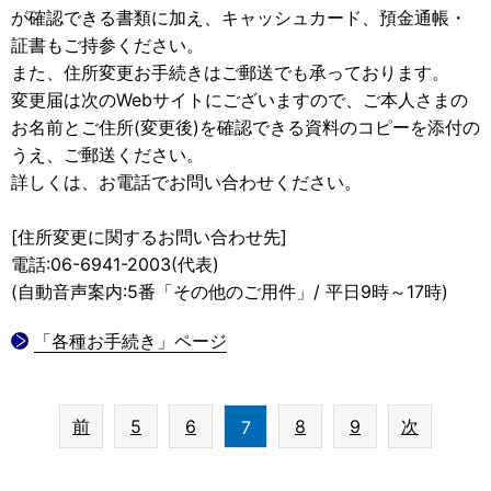
が確認できる書類に加え、キャッシュカード、預金通帳・
証書もご持参ください。
また、住所変更お手続きはご郵送でも承っております。
変更届は次のWebサイトにございますので、ご本人さまの
お名前とご住所(変更後)を確認できる資料のコピーを添付の
うえ、ご郵送ください。
詳しくは、お電話でお問い合わせください。
[住所変更に関するお問い合わせ先]
電話:06-6941-2003(代表)
(自動音声案内:5番「その他のご用件」/ 平日9時～17時)
「各種お手続き」ページ
前
5
6
8
9
次
7