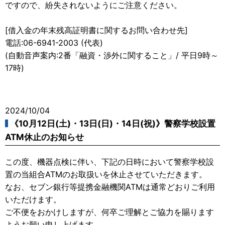
ですので、紛失されないようにご注意ください。
[借入金の年末残高証明書に関するお問い合わせ先]
電話:06-6941-2003 (代表)
(自動音声案内:2番「融資・渉外に関すること」/ 平日9時～
17時)
2024/10/04
《10月12日(土)・13日(日)・14日(祝)》警察学校設置
ATM休止のお知らせ
この度、機器点検に伴い、下記の日時において警察学校設
置の当組合ATMのお取扱いを休止させていただきます。
なお、セブン銀行等提携金融機関ATMは通常どおりご利用
いただけます。
ご不便をおかけしますが、何卒ご理解とご協力を賜ります
ようお願い申し上げます。