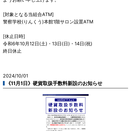
[対象となる当組合ATM]
警察学校(りんくう)本館1階サロン設置ATM
[休止日時]
令和6年10月12日(土)・13日(日)・14日(祝)
終日休止
2024/10/01
《11月1日》硬貨取扱手数料新設のお知らせ