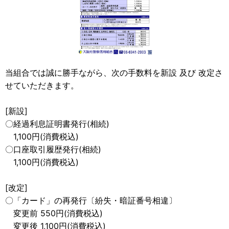
当組合では誠に勝手ながら、次の手数料を新設 及び 改定さ
せていただきます。
[新設]
〇経過利息証明書発行(相続)
1,100円(消費税込)
〇口座取引履歴発行(相続)
1,100円(消費税込)
[改定]
〇「カード」の再発行〔紛失・暗証番号相違〕
変更前 550円(消費税込)
変更後 1,100円(消費税込)