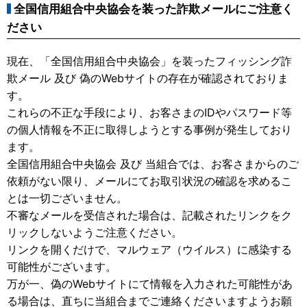
全国信用組合中央協会を装った詐欺メールにご注意く
ださい
現在、「全国信用組合中央協会」を装ったフィッシング詐
欺メール 及び 偽のWebサイトの存在が確認されておりま
す。
これらの不正な手段により、お客さまのIDやパスワード等
の個人情報を不正に取得しようとする事例が発生しており
ます。
全国信用組合中央協会 及び 当組合では、お客さまからのご
依頼がない限り、メールにてお取引状況の確認を求めるこ
とは一切ございません。
不審なメールを受信された場合は、記載されたリンクをク
リックしないようご注意ください。
リンクを開くだけで、マルウェア（ウイルス）に感染する
可能性がございます。
万が一、偽のWebサイトにて情報を入力された可能性があ
る場合は、直ちに当組合までご連絡くださいますようお願