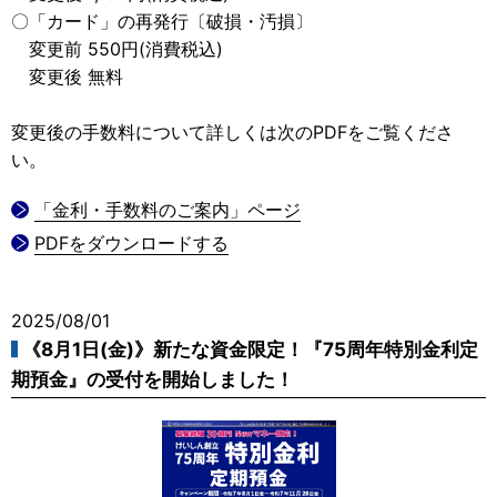
〇「カード」の再発行〔破損・汚損〕
変更前 550円(消費税込)
変更後 無料
変更後の手数料について詳しくは次のPDFをご覧くださ
い。
「金利・手数料のご案内」ページ
PDFをダウンロードする
2025/08/01
《8月1日(金)》新たな資金限定！『75周年特別金利定
期預金』の受付を開始しました！