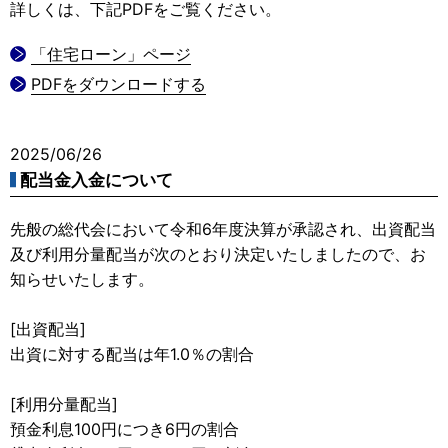
詳しくは、下記PDFをご覧ください。
「住宅ローン」ページ
PDFをダウンロードする
2025/06/26
配当金入金について
先般の総代会において令和6年度決算が承認され、出資配当
及び利用分量配当が次のとおり決定いたしましたので、お
知らせいたします。
[出資配当]
出資に対する配当は年1.0％の割合
[利用分量配当]
預金利息100円につき6円の割合