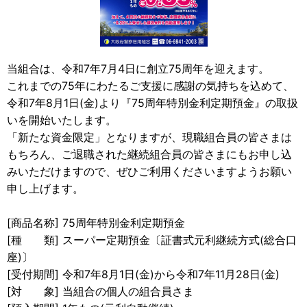
当組合は、令和7年7月4日に創立75周年を迎えます。
これまでの75年にわたるご支援に感謝の気持ちを込めて、
令和7年8月1日(金)より『75周年特別金利定期預金』の取扱
いを開始いたします。
「新たな資金限定」となりますが、現職組合員の皆さまは
もちろん、ご退職された継続組合員の皆さまにもお申し込
みいただけますので、ぜひご利用くださいますようお願い
申し上げます。
[商品名称] 75周年特別金利定期預金
[種 類] スーパー定期預金〔証書式元利継続方式(総合口
座)〕
[受付期間] 令和7年8月1日(金)から令和7年11月28日(金)
[対 象] 当組合の個人の組合員さま