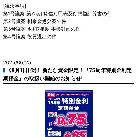
[議決事項]
第1号議案 第75期 貸借対照表及び損益計算書の件
第2号議案 剰余金処分案の件
第3号議案 令和7年度 事業計画の件
第4号議案 役員選出の件
2025/06/25
《8月1日(金)》新たな資金限定！『75周年特別金利定
期預金』の取扱い開始のお知らせ!