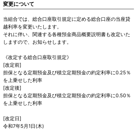
変更について
当組合では、総合口座取引規定に定める総合口座の当座貸
越利率を変更いたします。
それに伴い、関連する各種預金商品概要説明書も改定いた
しますので、お知らせします。
《改定する総合口座取引規定》
[改定前]
担保となる定期預金及び積立定期預金の約定利率に0.25％
を上乗せした利率
[改定後]
担保となる定期預金及び積立定期預金の約定利率に0.50％
を上乗せした利率
[改定日]
令和7年5月1日(木)