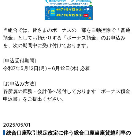
当組合では、皆さまのボーナスの一部を自動控除で「普通
預金」としてお預かりする「ボーナス預金」のお申込み
を、次の期間中に受け付けております。
[申込受付期間]
令和7年5月12日(月)～6月12日(木) 必着
[お申込み方法]
各所属の庶務・会計係へ送付しております「ボーナス預金
申込書」をご提出ください。
2025/05/01
総合口座取引規定改定に伴う総合口座当座貸越利率の