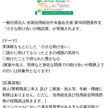
一般社団法人 全国信用組合中央協会主催 第16回懸賞作文
「小さな助け合いの物語賞」が実施されます。
[テーマ]
実体験をもとにした「小さな助け合い」
〇誰かに助けてもらったときの感謝の気持ち
〇助けたことで得られた豊かな心
(家族や友人、同僚など身近な関係での助け合いや職務上で
の行いは対象外となります)
[応募資格]
個人(警察職員ご本人 及び ご家族・知人等、年齢・職種に
制限はありません。ただし、信用組合及び信用組合関係団
体の役職員は除きます。)
当コンクールにおいて過去受賞歴がある方も応募可能で