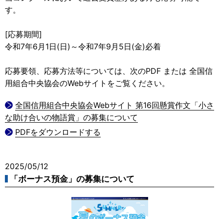
す。
[応募期間]
令和7年6月1日(日)～令和7年9月5日(金)必着
応募要領、応募方法等については、次のPDF または 全国信
用組合中央協会のWebサイトをご覧ください。
全国信用組合中央協会Webサイト 第16回懸賞作文「小さ
な助け合いの物語賞」の募集について
PDFをダウンロードする
2025/05/12
「ボーナス預金」の募集について