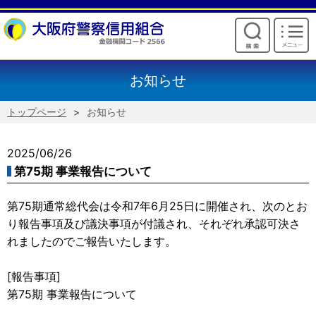
けいしんからのお願い
お知らせ
トップページ
お知らせ
2025/06/26
第75期 事業報告について
第75期通常総代会は令和7年6月25日に開催され、次のとお
り報告事項及び議決事項が付議され、それぞれ承認可決さ
れましたのでご報告いたします。
[報告事項]
第75期 事業報告について