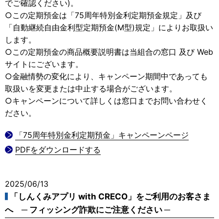
でご確認ください)。
○この定期預金は「75周年特別金利定期預金規定」及び
「自動継続自由金利型定期預金(M型)規定」によりお取扱い
します。
○この定期預金の商品概要説明書は当組合の窓口 及び Web
サイトにございます。
○金融情勢の変化により、キャンペーン期間中であっても
取扱いを変更または中止する場合がございます。
○キャンペーンについて詳しくは窓口までお問い合わせく
ださい。
「75周年特別金利定期預金」キャンペーンページ
PDFをダウンロードする
2025/06/13
「しんくみアプリ with CRECO」をご利用のお客さま
へ ─ フィッシング詐欺にご注意ください ─