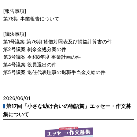
[報告事項]
第76期 事業報告について
[議決事項]
第1号議案 第76期 貸借対照表及び損益計算書の件
第2号議案 剰余金処分案の件
第3号議案 令和8年度 事業計画の件
第4号議案 役員選出の件
第5号議案 退任代表理事の退職手当金支給の件
2026/06/01
第17回「小さな助け合いの物語賞」エッセー・作文募
集について