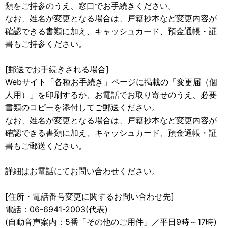
類をご持参のうえ、窓口でお手続きください。
なお、姓名が変更となる場合は、戸籍抄本など変更内容が
確認できる書類に加え、キャッシュカード、預金通帳・証
書もご持参ください。
[郵送でお手続きされる場合]
Webサイト「各種お手続き」ページに掲載の「変更届（個
人用）」を印刷するか、お電話でお取り寄せのうえ、必要
書類のコピーを添付してご郵送ください。
なお、姓名が変更となる場合は、戸籍抄本など変更内容が
確認できる書類に加え、キャッシュカード、預金通帳・証
書もご郵送ください。
詳細はお電話にてお問い合わせください。
[住所・電話番号変更に関するお問い合わせ先]
電話：06-6941-2003(代表)
(自動音声案内：5番「その他のご用件」／平日9時～17時)