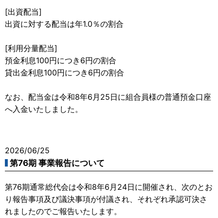
[出資配当]
出資に対する配当は年1.0％の割合
[利用分量配当]
預金利息100円につき6円の割合
貸出金利息100円につき6円の割合
なお、配当金は令和8年6月25日に組合員様の普通預金口座
へ入金いたしました。
2026/06/25
第76期 事業報告について
第76期通常総代会は令和8年6月24日に開催され、次のとお
り報告事項及び議決事項が付議され、それぞれ承認可決さ
れましたのでご報告いたします。