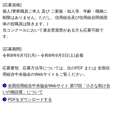
[応募資格]
個人(警察職員ご本人 及び ご家族・知人等、年齢・職種に
制限はありません。ただし、信用組合及び信用組合関係団
体の役職員は除きます。)
当コンクールにおいて過去受賞歴がある方も応募可能で
す。
[応募期間]
令和8年6月1日(月)～令和8年9月5日(土)必着
応募要領、応募方法等については、次のPDF または 全国信
用組合中央協会のWebサイトをご覧ください。
全国信用組合中央協会Webサイト 第17回「小さな助け合
いの物語賞」について
PDFをダウンロードする