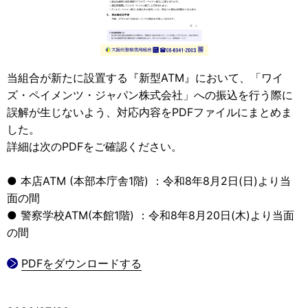
当組合が新たに設置する『新型ATM』において、「ワイ
ズ・ペイメンツ・ジャパン株式会社」への振込を行う際に
誤解が生じないよう、対応内容をPDFファイルにまとめま
した。
詳細は次のPDFをご確認ください。
● 本店ATM (本部本庁舎1階) ：令和8年8月2日(日)より当
面の間
● 警察学校ATM(本館1階) ：令和8年8月20日(木)より当面
の間
PDFをダウンロードする