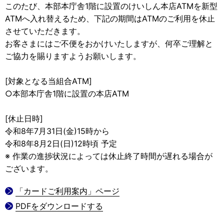
このたび、本部本庁舎1階に設置のけいしん本店ATMを新型
ATMへ入れ替えるため、下記の期間はATMのご利用を休止
させていただきます。
お客さまにはご不便をおかけいたしますが、何卒ご理解と
ご協力を賜りますようお願いします。
[対象となる当組合ATM]
○本部本庁舎1階に設置の本店ATM
[休止日時]
令和8年7月31日(金)15時から
令和8年8月2日(日)12時頃 予定
※ 作業の進捗状況によっては休止終了時間が遅れる場合が
ございます。
「カードご利用案内」ページ
PDFをダウンロードする