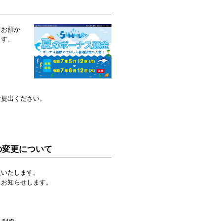
てお預か
ます。
ご提出ください。
の変更について
更いたします。
、お知らせします。