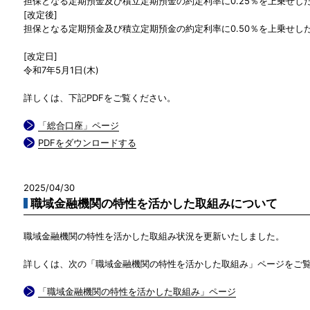
担保となる定期預金及び積立定期預金の約定利率に0.25％を上乗せし
[改定後]
担保となる定期預金及び積立定期預金の約定利率に0.50％を上乗せし
[改定日]
令和7年5月1日(木)
詳しくは、下記PDFをご覧ください。
「総合口座」ページ
PDFをダウンロードする
2025/04/30
職域金融機関の特性を活かした取組みについて
職域金融機関の特性を活かした取組み状況を更新いたしました。
詳しくは、次の「職域金融機関の特性を活かした取組み」ページをご
「職域金融機関の特性を活かした取組み」ページ