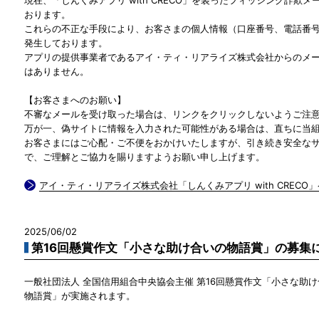
おります。
これらの不正な手段により、お客さまの個人情報（口座番号、電話番
発生しております。
アプリの提供事業者であるアイ・ティ・リアライズ株式会社からのメ
はありません。
【お客さまへのお願い】
不審なメールを受け取った場合は、リンクをクリックしないようご注
万が一、偽サイトに情報を入力された可能性がある場合は、直ちに当
お客さまにはご心配・ご不便をおかけいたしますが、引き続き安全な
で、ご理解とご協力を賜りますようお願い申し上げます。
アイ・ティ・リアライズ株式会社「しんくみアプリ with CRECO
2025/06/02
第16回懸賞作文「小さな助け合いの物語賞」の募集
一般社団法人 全国信用組合中央協会主催 第16回懸賞作文「小さな助
物語賞」が実施されます。