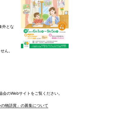
象外とな
ません。
協会のWebサイトをご覧ください。
いの物語賞」の募集について