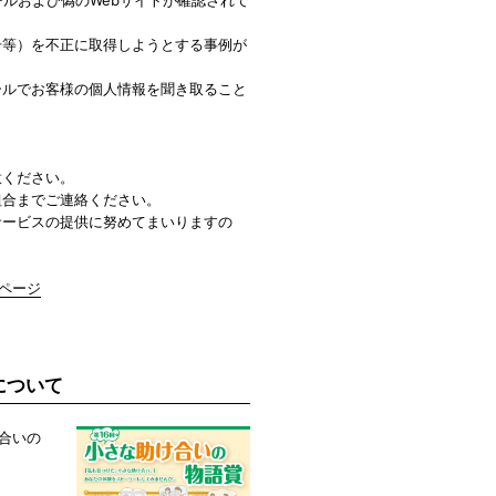
号等）を不正に取得しようとする事例が
ールでお客様の個人情報を聞き取ること
意ください。
組合までご連絡ください。
サービスの提供に努めてまいりますの
」ページ
について
け合いの