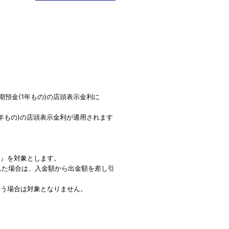
預金(1年もの)の店頭表示金利に
年もの)の店頭表示金利が適用されます
)』を対象とします。
された場合は、入金額から出金額を差し引
行う場合は対象となりません。