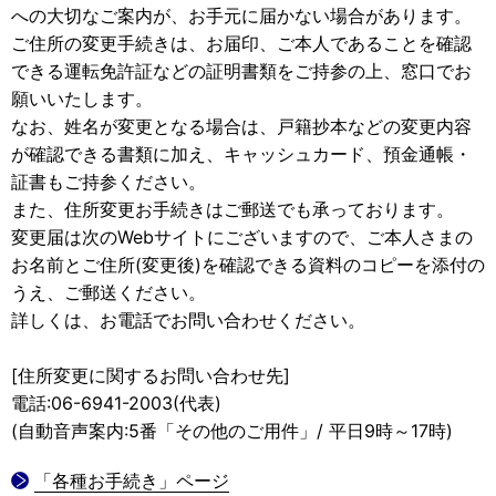
への大切なご案内が、お手元に届かない場合があります。
ご住所の変更手続きは、お届印、ご本人であることを確認
できる運転免許証などの証明書類をご持参の上、窓口でお
願いいたします。
なお、姓名が変更となる場合は、戸籍抄本などの変更内容
が確認できる書類に加え、キャッシュカード、預金通帳・
証書もご持参ください。
また、住所変更お手続きはご郵送でも承っております。
変更届は次のWebサイトにございますので、ご本人さまの
お名前とご住所(変更後)を確認できる資料のコピーを添付の
うえ、ご郵送ください。
詳しくは、お電話でお問い合わせください。
[住所変更に関するお問い合わせ先]
電話:06-6941-2003(代表)
(自動音声案内:5番「その他のご用件」/ 平日9時～17時)
「各種お手続き」ページ