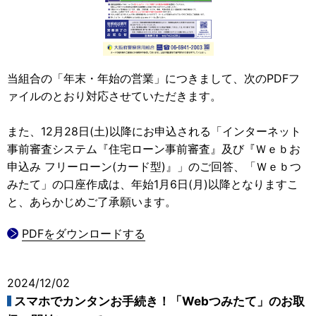
当組合の「年末・年始の営業」につきまして、次のPDFフ
ァイルのとおり対応させていただきます。
また、12月28日(土)以降にお申込される「インターネット
事前審査システム『住宅ローン事前審査』及び『Ｗｅｂお
申込み フリーローン(カード型)』」のご回答、「Ｗｅｂつ
みたて」の口座作成は、年始1月6日(月)以降となりますこ
と、あらかじめご了承願います。
PDFをダウンロードする
2024/12/02
スマホでカンタンお手続き！「Webつみたて」のお取