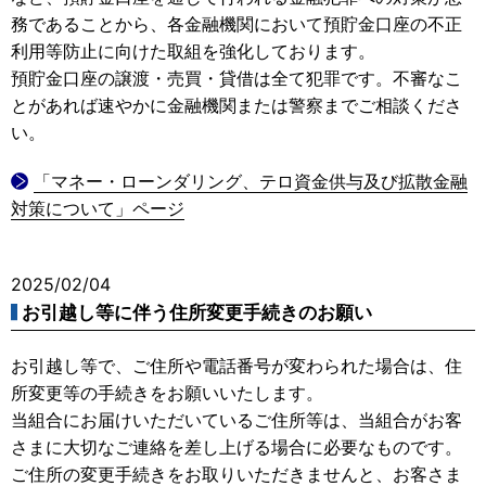
務であることから、各金融機関において預貯金口座の不正
利用等防止に向けた取組を強化しております。
預貯金口座の譲渡・売買・貸借は全て犯罪です。不審なこ
とがあれば速やかに金融機関または警察までご相談くださ
い。
「マネー・ローンダリング、テロ資金供与及び拡散金融
対策について」ページ
2025/02/04
お引越し等に伴う住所変更手続きのお願い
お引越し等で、ご住所や電話番号が変わられた場合は、住
所変更等の手続きをお願いいたします。
当組合にお届けいただいているご住所等は、当組合がお客
さまに大切なご連絡を差し上げる場合に必要なものです。
ご住所の変更手続きをお取りいただきませんと、お客さま