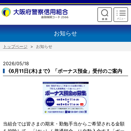
けいしんからのお願い
お知らせ
トップページ
お知らせ
2026/05/18
《6月11日(木)まで》「ボーナス預金」受付のご案内
当組合では皆さまの期末・勤勉手当からご希望される金額
を控除して、「けいしん普通預金」に自動入金する「ボー