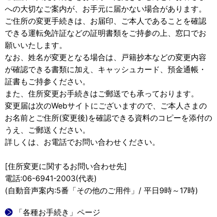
への大切なご案内が、お手元に届かない場合があります。
ご住所の変更手続きは、お届印、ご本人であることを確認
できる運転免許証などの証明書類をご持参の上、窓口でお
願いいたします。
なお、姓名が変更となる場合は、戸籍抄本などの変更内容
が確認できる書類に加え、キャッシュカード、預金通帳・
証書もご持参ください。
また、住所変更お手続きはご郵送でも承っております。
変更届は次のWebサイトにございますので、ご本人さまの
お名前とご住所(変更後)を確認できる資料のコピーを添付の
うえ、ご郵送ください。
詳しくは、お電話でお問い合わせください。
[住所変更に関するお問い合わせ先]
電話:06-6941-2003(代表)
(自動音声案内:5番「その他のご用件」/ 平日9時～17時)
「各種お手続き」ページ