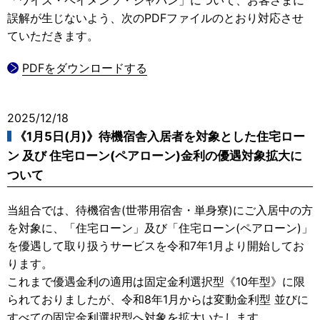
誤解が生じないよう、次のPDFファイルのとおり対応させ
ていただきます。
PDFをダウンロードする
2025/12/18
《1月5日(月)》待機宿舎入居者を対象とした住宅ロー
ン 及び 住宅ローン(ペアローン)金利の優遇対象拡大に
ついて
当組合では、待機宿舎(世帯用宿舎・単身寮)にご入居中の方
を対象に、「住宅ローン」及び「住宅ローン(ペアローン)」
を優遇して取り扱うサービスを令和7年1月より開始してお
ります。
これまで優遇金利の適用は固定金利選択型《10年型》に限
られておりましたが、令和8年1月からは変動金利型 並びに
すべての固定金利選択型へ対象を拡大いたします。