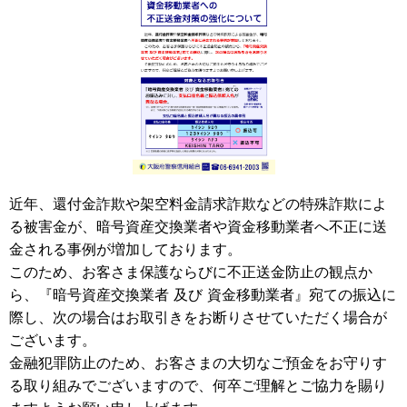
近年、還付金詐欺や架空料金請求詐欺などの特殊詐欺によ
る被害金が、暗号資産交換業者や資金移動業者へ不正に送
金される事例が増加しております。
このため、お客さま保護ならびに不正送金防止の観点か
ら、『暗号資産交換業者 及び 資金移動業者』宛ての振込に
際し、次の場合はお取引きをお断りさせていただく場合が
ございます。
金融犯罪防止のため、お客さまの大切なご預金をお守りす
る取り組みでございますので、何卒ご理解とご協力を賜り