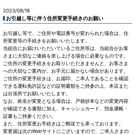
2023/08/18
お引越し等に伴う住所変更手続きのお願い
お引越し等で、ご住所や電話番号が変わられた場合は、住
所変更等の手続きをお願いいたします。
当組合にお届けいただいているご住所等は、当組合がお客
さまに大切なご連絡を差し上げる場合に必要なものです。
ご住所の変更手続きをお取りいただきませんと、お客さま
への大切なご案内が、お手元に届かない場合があります。
ご住所の変更手続きは、お届印、ご本人であることを確認
できる運転免許証などの証明書類をご持参の上、本店また
は出張所でお願いいたします。
なお、姓名が変更となる場合は、戸籍抄本などの変更内容
が確認できる書類に加え、キャッシュカード、預金通帳・
証書もご持参ください。
また、住所変更お手続きはご郵送でも承っております。
変更届は次のWebサイトにございますので、ご本人さまの