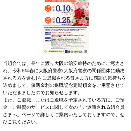
当組合では、長年に渡り大阪の治安維持のためにご尽力さ
れ、令和6年春に大阪府警察(大阪府警察の関係団体に勤務
される方を含む)をご退職される皆さま方に感謝の気持ちを
込めまして、優遇金利の退職記念定期預金をご用意させて
いただきましたのでお知らせします。
また、ご退職、またはご退職を予定されている方に、ご預
金・ご融資のサービスに関して次の「ご退職される組合員
さまへ」ページで詳しくご案内いたしておりますので、ぜ
ひご覧ください。