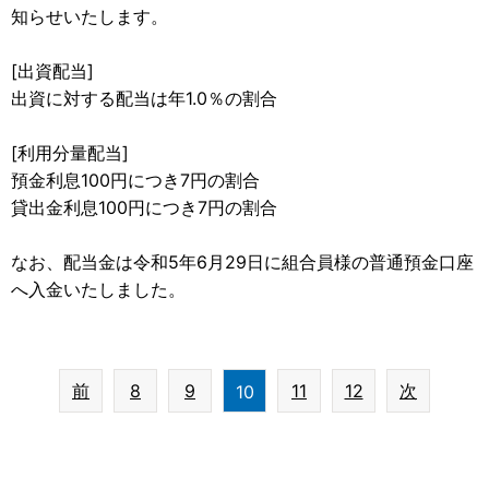
知らせいたします。
[出資配当]
出資に対する配当は年1.0％の割合
[利用分量配当]
預金利息100円につき7円の割合
貸出金利息100円につき7円の割合
なお、配当金は令和5年6月29日に組合員様の普通預金口座
へ入金いたしました。
前
8
9
11
12
次
10