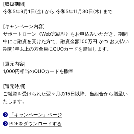
[取扱期間]
令和5年9月1日(金) から 令和5年11月30日(木) まで
[キャンペーン内容]
サポートローン《Web完結型》をお申込みいただき、期間
中にご融資を受けた方で、融資金額100万円 かつ お支払い
期間1年以上の方全員にQUOカードを贈呈します。
[還元内容]
1,000円相当のQUOカードを贈呈
[還元時期]
ご融資を受けられた翌々月の15日以降、当組合から贈呈い
たします。
「キャンペーン」ページ
PDFをダウンロードする