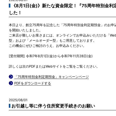
《8月1日(金)》新たな資金限定！『75周年特別金
した！
本日より、創立75周年を記念した「75周年特別金利定期預金」のお申
を開始いたしました。
ご来店が難しいお客さまには、オンラインでお申込みいただける「We
型」および「メールオーダー型」もご用意しております。
この機会にぜひご検討のうえ、お申込みください。
[受付期間] 令和7年8月1日(金)から令和7年11月28日(金)
詳しくは次のPDFまたはWebサイトをご覧をご覧ください。
「75周年特別金利定期預金」キャンペーンページ
PDFをダウンロードする
2025/08/01
お引越し等に伴う住所変更手続きのお願い