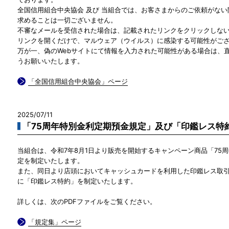
全国信用組合中央協会 及び 当組合では、お客さまからのご依頼がな
求めることは一切ございません。
不審なメールを受信された場合は、記載されたリンクをクリックしな
リンクを開くだけで、マルウェア（ウイルス）に感染する可能性がご
万が一、偽のWebサイトにて情報を入力された可能性がある場合は、
うお願いいたします。
「全国信用組合中央協会」ページ
2025/07/11
「75周年特別金利定期預金規定」及び「印鑑レス特
当組合は、令和7年8月1日より販売を開始するキャンペーン商品「75
定を制定いたします。
また、同日より店頭においてキャッシュカードを利用した印鑑レス取
に「印鑑レス特約」を制定いたします。
詳しくは、次のPDFファイルをご覧ください。
「規定集」ページ