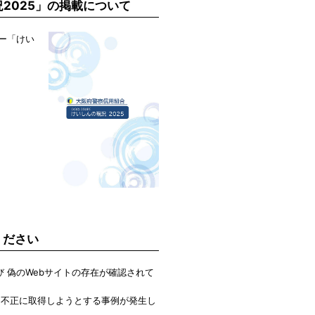
2025」の掲載について
ー「けい
ください
 偽のWebサイトの存在が確認されて
を不正に取得しようとする事例が発生し