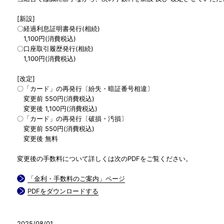
[新設]
〇経過利息証明書発行(相続)
1,100円(消費税込)
〇口座取引履歴発行(相続)
1,100円(消費税込)
[改定]
〇「カード」の再発行〔紛失・暗証番号相違〕
変更前 550円(消費税込)
変更後 1,100円(消費税込)
〇「カード」の再発行〔破損・汚損〕
変更前 550円(消費税込)
変更後 無料
変更後の手数料について詳しくは次のPDFをご覧ください。
「金利・手数料のご案内」ページ
PDFをダウンロードする
2025/08/01