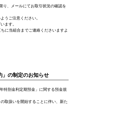
い限り、メールにてお取引状況の確認を
いようご注意ください。
ざいます。
直ちに当組合までご連絡くださいますよ
約」の制定のお知らせ
周年特別金利定期預金」に関する預金規
引の取扱いを開始することに伴い、新た