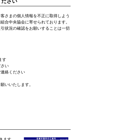
ください
お客さまの個人情報を不正に取得しよう
用組合中央協会に寄せられております。
取引状況の確認をお願いすることは一切
ます
ださい
ご連絡ください
お願いいたします。
きます。