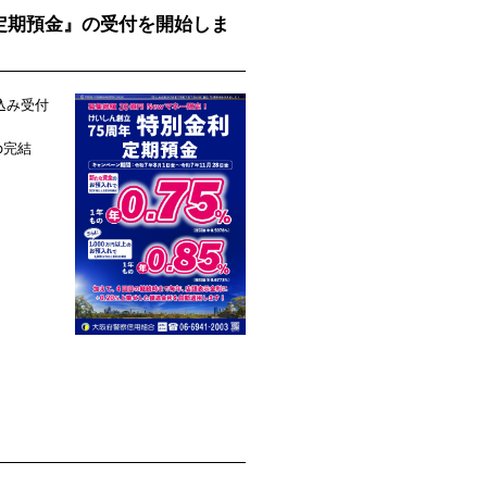
利定期預金』の受付を開始しま
込み受付
b完結