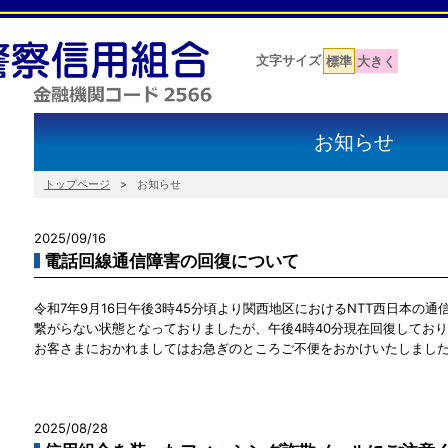
文字サイズ
標準
大きく
お知らせ
トップページ
お知らせ
2025/09/16
電話回線通信障害の回復について
令和7年9月16日午後3時45分頃より関西地区におけるNTT西日本の
繋がらない状態となっておりましたが、午後4時40分現在回復してお
お客さまにおかれましてはお急ぎのところご不便をおかけいたしまし
2025/08/28