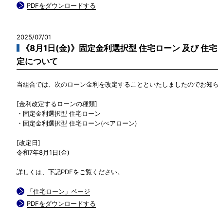
PDFをダウンロードする
2025/07/01
《8月1日(金)》固定金利選択型 住宅ローン 及び 住
定について
当組合では、次のローン金利を改定することといたしましたのでお知
[金利改定するローンの種類]
・固定金利選択型 住宅ローン
・固定金利選択型 住宅ローン(ぺアローン)
[改定日]
令和7年8月1日(金)
詳しくは、下記PDFをご覧ください。
「住宅ローン」ページ
PDFをダウンロードする