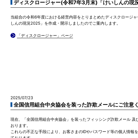
ディスクロージャー(令和7年3月末)「けいしんの現況
当組合の令和6年度における経営内容をとりまとめたディスクロージャ
しんの現況2025」を作成・開示しましたのでご案内します。
「ディスクロージャー」ページ
2025/07/23
全国信用組合中央協会を装った詐欺メールにご注意
現在、「全国信用組合中央協会」を装ったフィッシング詐欺メール 及び
おります。
これらの不正な手段により、お客さまのIDやパスワード等の個人情報
ております。