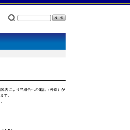
通信障害により当組合への電話（外線）が
ります。
た。