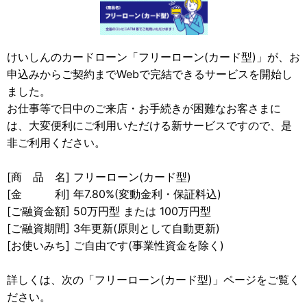
けいしんのカードローン「フリーローン(カード型)」が、お
申込みからご契約までWebで完結できるサービスを開始し
ました。
お仕事等で日中のご来店・お手続きが困難なお客さまに
は、大変便利にご利用いただける新サービスですので、是
非ご利用ください。
[商 品 名] フリーローン(カード型)
[金 利] 年7.80%(変動金利・保証料込)
[ご融資金額] 50万円型 または 100万円型
[ご融資期間] 3年更新(原則として自動更新)
[お使いみち] ご自由です(事業性資金を除く)
詳しくは、次の「フリーローン(カード型)」ページをご覧く
ださい。