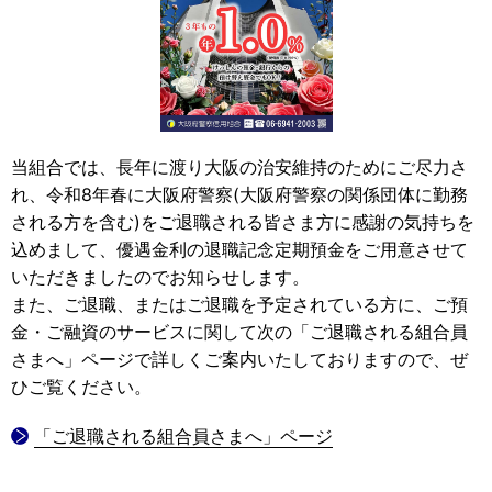
当組合では、長年に渡り大阪の治安維持のためにご尽力さ
れ、令和8年春に大阪府警察(大阪府警察の関係団体に勤務
される方を含む)をご退職される皆さま方に感謝の気持ちを
込めまして、優遇金利の退職記念定期預金をご用意させて
いただきましたのでお知らせします。
また、ご退職、またはご退職を予定されている方に、ご預
金・ご融資のサービスに関して次の「ご退職される組合員
さまへ」ページで詳しくご案内いたしておりますので、ぜ
ひご覧ください。
「ご退職される組合員さまへ」ページ