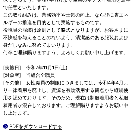
で任意といたします。
この取り組みは、業務効率や士気の向上、ならびに省エネ
ルギーの推進を目的として実施するものです。
役職員の服装は原則として略式となりますが、お客さまに
不快感を与えることのないよう、清潔感のある服装および
身だしなみに努めてまいります。
何卒ご理解賜りますよう、よろしくお願い申し上げます。
[実施日] 令和7年11月1日(土)
[対象者] 当組合全職員
[その他] 女性職員の制服につきましては、令和4年4月よ
り一律着用を廃止し、資源を有効活用する観点から継続使
用を認めております。そのため、現在は制服着用者と私服
着用者が混在しております。ご理解賜りますようお願い申
し上げます。
PDFをダウンロードする