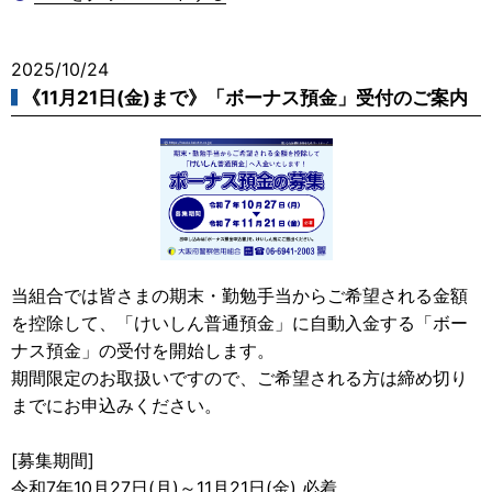
2025/10/24
《11月21日(金)まで》「ボーナス預金」受付のご案内
当組合では皆さまの期末・勤勉手当からご希望される金額
を控除して、「けいしん普通預金」に自動入金する「ボー
ナス預金」の受付を開始します。
期間限定のお取扱いですので、ご希望される方は締め切り
までにお申込みください。
[募集期間]
令和7年10月27日(月)～11月21日(金) 必着