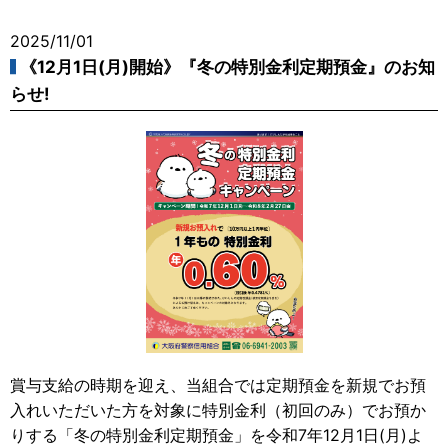
2025/11/01
《12月1日(月)開始》『冬の特別金利定期預金』のお知
らせ!
賞与支給の時期を迎え、当組合では定期預金を新規でお預
入れいただいた方を対象に特別金利（初回のみ）でお預か
りする「冬の特別金利定期預金」を令和7年12月1日(月)よ