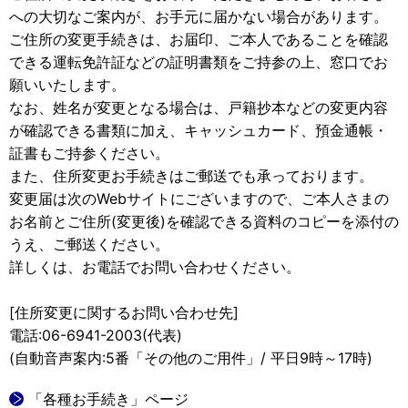
への大切なご案内が、お手元に届かない場合があります。
ご住所の変更手続きは、お届印、ご本人であることを確認
できる運転免許証などの証明書類をご持参の上、窓口でお
願いいたします。
なお、姓名が変更となる場合は、戸籍抄本などの変更内容
が確認できる書類に加え、キャッシュカード、預金通帳・
証書もご持参ください。
また、住所変更お手続きはご郵送でも承っております。
変更届は次のWebサイトにございますので、ご本人さまの
お名前とご住所(変更後)を確認できる資料のコピーを添付の
うえ、ご郵送ください。
詳しくは、お電話でお問い合わせください。
[住所変更に関するお問い合わせ先]
電話:06-6941-2003(代表)
(自動音声案内:5番「その他のご用件」/ 平日9時～17時)
「各種お手続き」ページ