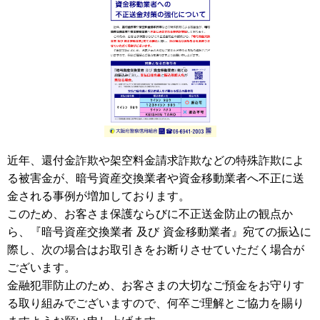
近年、還付金詐欺や架空料金請求詐欺などの特殊詐欺によ
る被害金が、暗号資産交換業者や資金移動業者へ不正に送
金される事例が増加しております。
このため、お客さま保護ならびに不正送金防止の観点か
ら、『暗号資産交換業者 及び 資金移動業者』宛ての振込に
際し、次の場合はお取引きをお断りさせていただく場合が
ございます。
金融犯罪防止のため、お客さまの大切なご預金をお守りす
る取り組みでございますので、何卒ご理解とご協力を賜り