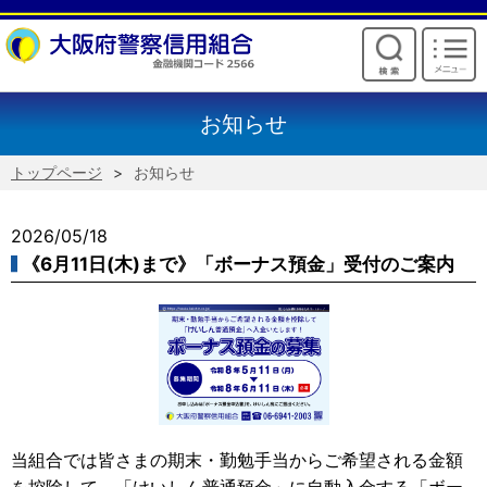
けいしんからのお願い
お知らせ
トップページ
お知らせ
2026/05/18
《6月11日(木)まで》「ボーナス預金」受付のご案内
当組合では皆さまの期末・勤勉手当からご希望される金額
を控除して、「けいしん普通預金」に自動入金する「ボー