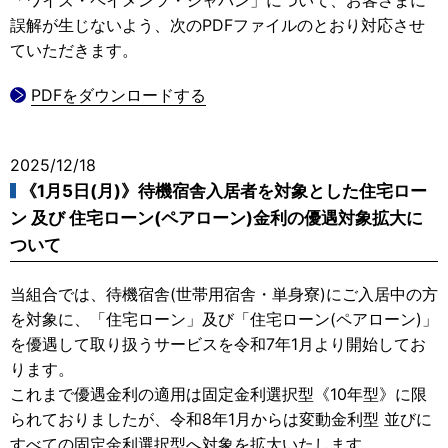
誤解が生じないよう、次のPDFファイルのとおり対応させ
ていただきます。
PDFをダウンロードする
2025/12/18
《1月5日(月)》待機宿舎入居者を対象とした住宅ロー
ン 及び 住宅ローン(ペアローン)金利の優遇対象拡大に
ついて
当組合では、待機宿舎(世帯用宿舎・単身寮)にご入居中の方
を対象に、「住宅ローン」及び「住宅ローン(ペアローン)」
を優遇して取り扱うサービスを令和7年1月より開始してお
ります。
これまで優遇金利の適用は固定金利選択型《10年型》に限
られておりましたが、令和8年1月からは変動金利型 並びに
すべての固定金利選択型へ対象を拡大いたします。