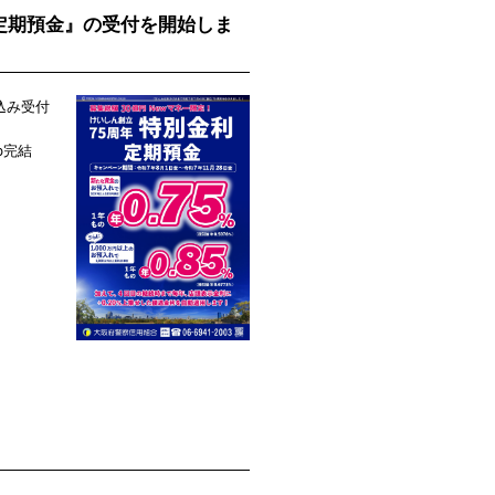
利定期預金』の受付を開始しま
込み受付
b完結