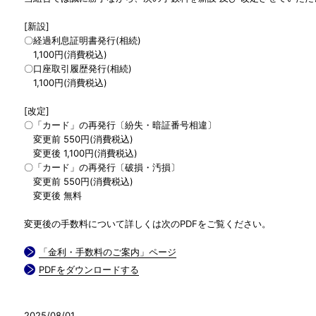
[新設]
〇経過利息証明書発行(相続)
1,100円(消費税込)
〇口座取引履歴発行(相続)
1,100円(消費税込)
[改定]
〇「カード」の再発行〔紛失・暗証番号相違〕
変更前 550円(消費税込)
変更後 1,100円(消費税込)
〇「カード」の再発行〔破損・汚損〕
変更前 550円(消費税込)
変更後 無料
変更後の手数料について詳しくは次のPDFをご覧ください。
「金利・手数料のご案内」ページ
PDFをダウンロードする
2025/08/01