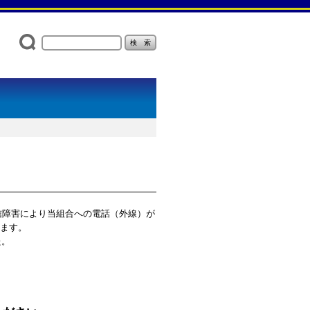
通信障害により当組合への電話（外線）が
ります。
た。