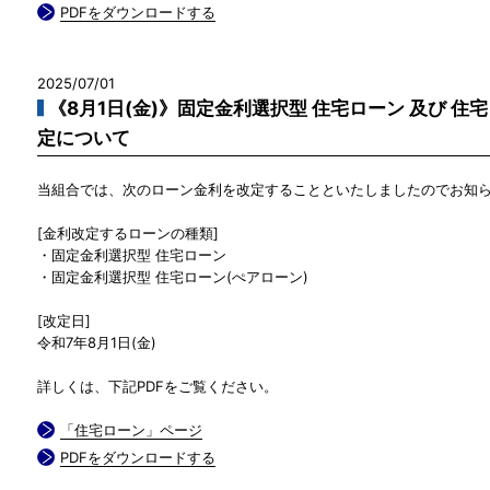
PDFをダウンロードする
2025/07/01
《8月1日(金)》固定金利選択型 住宅ローン 及び 住
定について
当組合では、次のローン金利を改定することといたしましたのでお知
[金利改定するローンの種類]
・固定金利選択型 住宅ローン
・固定金利選択型 住宅ローン(ぺアローン)
[改定日]
令和7年8月1日(金)
詳しくは、下記PDFをご覧ください。
「住宅ローン」ページ
PDFをダウンロードする