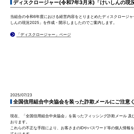
ディスクロージャー(令和7年3月末)「けいしんの現況
当組合の令和6年度における経営内容をとりまとめたディスクロージャ
しんの現況2025」を作成・開示しましたのでご案内します。
「ディスクロージャー」ページ
2025/07/23
全国信用組合中央協会を装った詐欺メールにご注意
現在、「全国信用組合中央協会」を装ったフィッシング詐欺メール 及び
おります。
これらの不正な手段により、お客さまのIDやパスワード等の個人情報
ております。