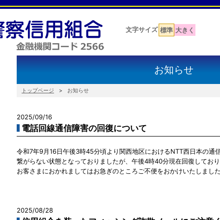
文字サイズ
標準
大きく
お知らせ
トップページ
お知らせ
2025/09/16
電話回線通信障害の回復について
令和7年9月16日午後3時45分頃より関西地区におけるNTT西日本の
繋がらない状態となっておりましたが、午後4時40分現在回復してお
お客さまにおかれましてはお急ぎのところご不便をおかけいたしまし
2025/08/28