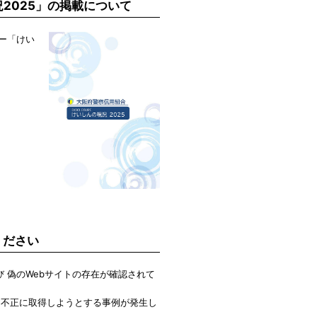
2025」の掲載について
ー「けい
ください
 偽のWebサイトの存在が確認されて
を不正に取得しようとする事例が発生し