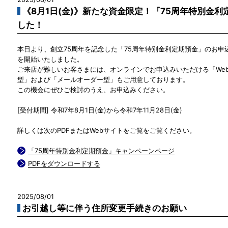
《8月1日(金)》新たな資金限定！『75周年特別金
した！
本日より、創立75周年を記念した「75周年特別金利定期預金」のお申
を開始いたしました。
ご来店が難しいお客さまには、オンラインでお申込みいただける「We
型」および「メールオーダー型」もご用意しております。
この機会にぜひご検討のうえ、お申込みください。
[受付期間] 令和7年8月1日(金)から令和7年11月28日(金)
詳しくは次のPDFまたはWebサイトをご覧をご覧ください。
「75周年特別金利定期預金」キャンペーンページ
PDFをダウンロードする
2025/08/01
お引越し等に伴う住所変更手続きのお願い