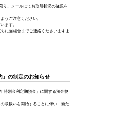
い限り、メールにてお取引状況の確認を
いようご注意ください。
ざいます。
直ちに当組合までご連絡くださいますよ
約」の制定のお知らせ
周年特別金利定期預金」に関する預金規
引の取扱いを開始することに伴い、新た