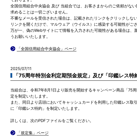
全国信用組合中央協会 及び 当組合では、お客さまからのご依頼がな
求めることは一切ございません。
不審なメールを受信された場合は、記載されたリンクをクリックしな
リンクを開くだけで、マルウェア（ウイルス）に感染する可能性がご
万が一、偽のWebサイトにて情報を入力された可能性がある場合は、
うお願いいたします。
「全国信用組合中央協会」ページ
2025/07/11
「75周年特別金利定期預金規定」及び「印鑑レス特
当組合は、令和7年8月1日より販売を開始するキャンペーン商品「75
定を制定いたします。
また、同日より店頭においてキャッシュカードを利用した印鑑レス取
に「印鑑レス特約」を制定いたします。
詳しくは、次のPDFファイルをご覧ください。
「規定集」ページ