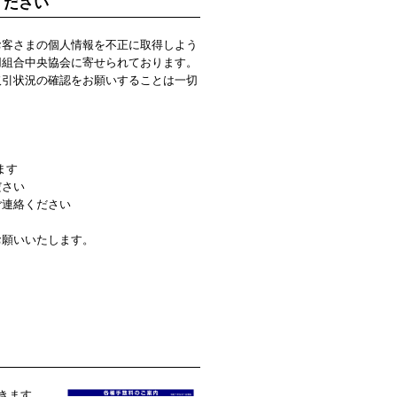
ください
お客さまの個人情報を不正に取得しよう
用組合中央協会に寄せられております。
取引状況の確認をお願いすることは一切
ます
ださい
ご連絡ください
お願いいたします。
きます。