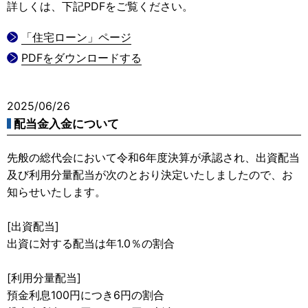
詳しくは、下記PDFをご覧ください。
「住宅ローン」ページ
PDFをダウンロードする
2025/06/26
配当金入金について
先般の総代会において令和6年度決算が承認され、出資配当
及び利用分量配当が次のとおり決定いたしましたので、お
知らせいたします。
[出資配当]
出資に対する配当は年1.0％の割合
[利用分量配当]
預金利息100円につき6円の割合