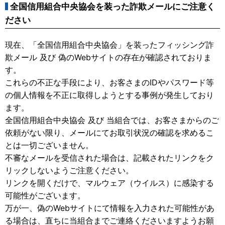
全国信用組合中央協会を装った詐欺メールにご注意く
ださい
現在、「全国信用組合中央協会」を装ったフィッシング詐
欺メール 及び 偽のWebサイトの存在が確認されておりま
す。
これらの不正な手段により、お客さまのIDやパスワード等
の個人情報を不正に取得しようとする事例が発生しており
ます。
全国信用組合中央協会 及び 当組合では、お客さまからのご
依頼がない限り、メールにてお取引状況の確認を求めるこ
とは一切ございません。
不審なメールを受信された場合は、記載されたリンクをク
リックしないようご注意ください。
リンクを開くだけで、マルウェア（ウイルス）に感染する
可能性がございます。
万が一、偽のWebサイトにて情報を入力された可能性があ
る場合は、直ちに当組合までご連絡くださいますようお願