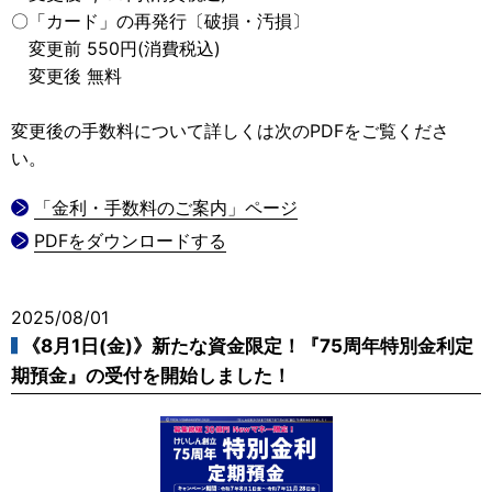
〇「カード」の再発行〔破損・汚損〕
変更前 550円(消費税込)
変更後 無料
変更後の手数料について詳しくは次のPDFをご覧くださ
い。
「金利・手数料のご案内」ページ
PDFをダウンロードする
2025/08/01
《8月1日(金)》新たな資金限定！『75周年特別金利定
期預金』の受付を開始しました！