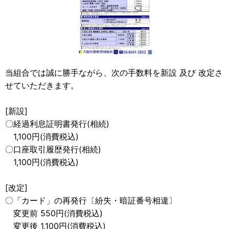
当組合では誠に勝手ながら、次の手数料を新設 及び 改定さ
せていただきます。
[新設]
〇経過利息証明書発行(相続)
1,100円(消費税込)
〇口座取引履歴発行(相続)
1,100円(消費税込)
[改定]
〇「カード」の再発行〔紛失・暗証番号相違〕
変更前 550円(消費税込)
変更後 1,100円(消費税込)