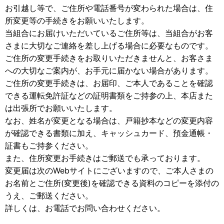
お引越し等で、ご住所や電話番号が変わられた場合は、住
所変更等の手続きをお願いいたします。
当組合にお届けいただいているご住所等は、当組合がお客
さまに大切なご連絡を差し上げる場合に必要なものです。
ご住所の変更手続きをお取りいただきませんと、お客さま
への大切なご案内が、お手元に届かない場合があります。
ご住所の変更手続きは、お届印、ご本人であることを確認
できる運転免許証などの証明書類をご持参の上、本店また
は出張所でお願いいたします。
なお、姓名が変更となる場合は、戸籍抄本などの変更内容
が確認できる書類に加え、キャッシュカード、預金通帳・
証書もご持参ください。
また、住所変更お手続きはご郵送でも承っております。
変更届は次のWebサイトにございますので、ご本人さまの
お名前とご住所(変更後)を確認できる資料のコピーを添付の
うえ、ご郵送ください。
詳しくは、お電話でお問い合わせください。