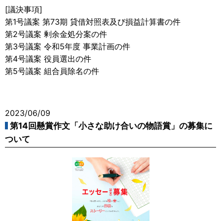
[議決事項]
第1号議案 第73期 貸借対照表及び損益計算書の件
第2号議案 剰余金処分案の件
第3号議案 令和5年度 事業計画の件
第4号議案 役員選出の件
第5号議案 組合員除名の件
2023/06/09
第14回懸賞作文「小さな助け合いの物語賞」の募集に
ついて