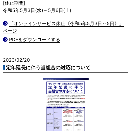
[休止期間]
令和5年5月3日(水)～5月6日(土)
「オンラインサービス休止《令和5年5月3日～5日》」
ページ
PDFをダウンロードする
2023/02/20
定年延長に伴う当組合の対応について