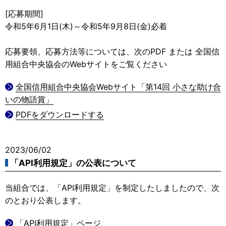
[応募期間]
令和5年6月1日(木)～令和5年9月8日(金)必着
応募要領、応募方法等については、次のPDF または 全国信
用組合中央協会のWebサイトをご覧ください
全国信用組合中央協会Webサイト「第14回 小さな助け合
いの物語賞」
PDFをダウンロードする
2023/06/02
「API利用規定」の公表について
当組合では、「API利用規定」を制定したしましたので、次
のとおり公表します。
「API利用規定」ページ