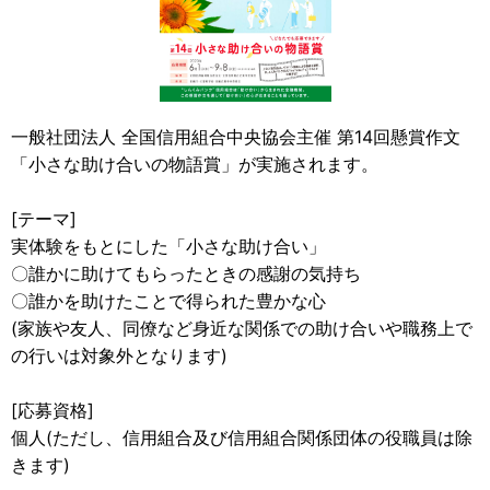
一般社団法人 全国信用組合中央協会主催 第14回懸賞作文
「小さな助け合いの物語賞」が実施されます。
[テーマ]
実体験をもとにした「小さな助け合い」
〇誰かに助けてもらったときの感謝の気持ち
〇誰かを助けたことで得られた豊かな心
(家族や友人、同僚など身近な関係での助け合いや職務上で
の行いは対象外となります)
[応募資格]
個人(ただし、信用組合及び信用組合関係団体の役職員は除
きます)