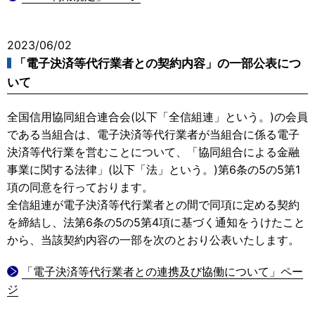
2023/06/02
「電子決済等代行業者との契約内容」の一部公表につ
いて
全国信用協同組合連合会(以下「全信組連」という。)の会員
である当組合は、電子決済等代行業者が当組合に係る電子
決済等代行業を営むことについて、「協同組合による金融
事業に関する法律」(以下「法」という。)第6条の5の5第1
項の同意を行っております。
全信組連が電子決済等代行業者との間で同項に定める契約
を締結し、法第6条の5の5第4項に基づく通知をうけたこと
から、当該契約内容の一部を次のとおり公表いたします。
「電子決済等代行業者との連携及び協働について」ペー
ジ