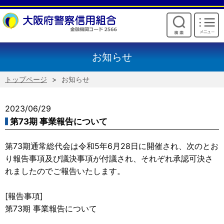
けいしんからのお願い
お知らせ
トップページ
お知らせ
2023/06/29
第73期 事業報告について
第73期通常総代会は令和5年6月28日に開催され、次のとお
り報告事項及び議決事項が付議され、それぞれ承認可決さ
れましたのでご報告いたします。
[報告事項]
第73期 事業報告について