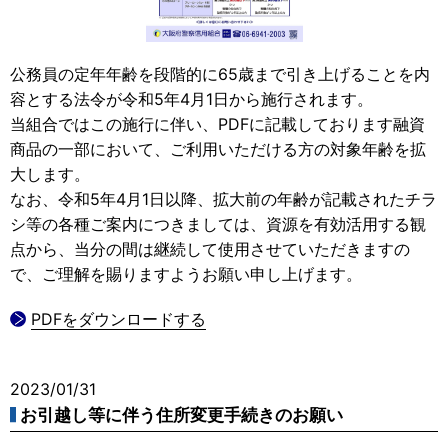
公務員の定年年齢を段階的に65歳まで引き上げることを内
容とする法令が令和5年4月1日から施行されます。
当組合ではこの施行に伴い、PDFに記載しております融資
商品の一部において、ご利用いただける方の対象年齢を拡
大します。
なお、令和5年4月1日以降、拡大前の年齢が記載されたチラ
シ等の各種ご案内につきましては、資源を有効活用する観
点から、当分の間は継続して使用させていただきますの
で、ご理解を賜りますようお願い申し上げます。
PDFをダウンロードする
2023/01/31
お引越し等に伴う住所変更手続きのお願い