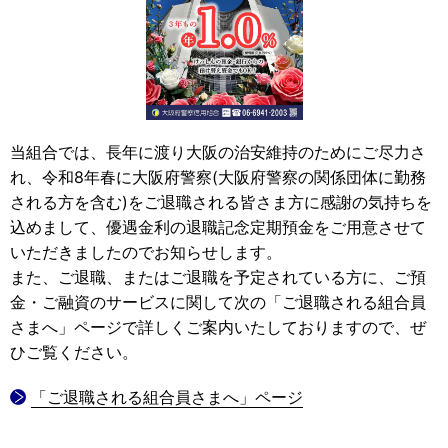
当組合では、長年に渡り大阪の治安維持のためにご尽力さ
れ、令和8年春に大阪府警察(大阪府警察の関係団体に勤務
される方を含む)をご退職される皆さま方に感謝の気持ちを
込めまして、優遇金利の退職記念定期預金をご用意させて
いただきましたのでお知らせします。
また、ご退職、またはご退職を予定されている方に、ご預
金・ご融資のサービスに関して次の「ご退職される組合員
さまへ」ページで詳しくご案内いたしておりますので、ぜ
ひご覧ください。
「ご退職される組合員さまへ」ページ