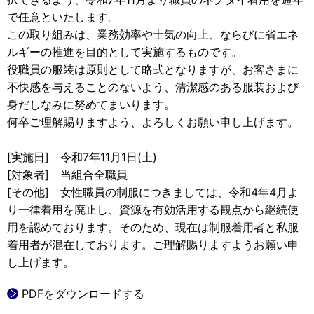
で任意といたします。
この取り組みは、業務効率や士気の向上、ならびに省エネ
ルギーの推進を目的として実施するものです。
役職員の服装は原則として略式となりますが、お客さまに
不快感を与えることのないよう、清潔感のある服装および
身だしなみに努めてまいります。
何卒ご理解賜りますよう、よろしくお願い申し上げます。
[実施日] 令和7年11月1日(土)
[対象者] 当組合全職員
[その他] 女性職員の制服につきましては、令和4年4月よ
り一律着用を廃止し、資源を有効活用する観点から継続使
用を認めております。そのため、現在は制服着用者と私服
着用者が混在しております。ご理解賜りますようお願い申
し上げます。
PDFをダウンロードする