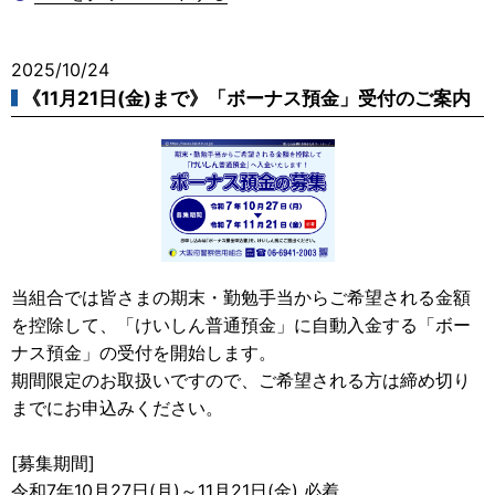
2025/10/24
《11月21日(金)まで》「ボーナス預金」受付のご案内
当組合では皆さまの期末・勤勉手当からご希望される金額
を控除して、「けいしん普通預金」に自動入金する「ボー
ナス預金」の受付を開始します。
期間限定のお取扱いですので、ご希望される方は締め切り
までにお申込みください。
[募集期間]
令和7年10月27日(月)～11月21日(金) 必着