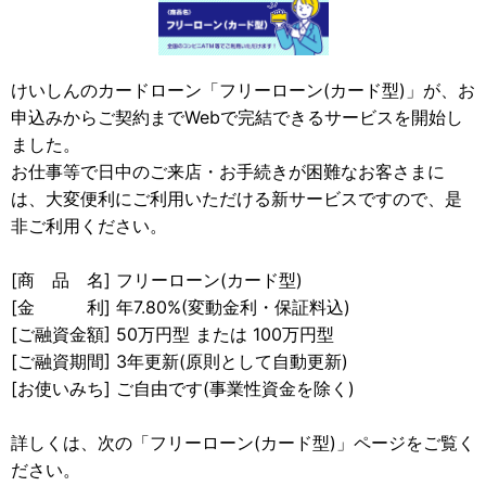
けいしんのカードローン「フリーローン(カード型)」が、お
申込みからご契約までWebで完結できるサービスを開始し
ました。
お仕事等で日中のご来店・お手続きが困難なお客さまに
は、大変便利にご利用いただける新サービスですので、是
非ご利用ください。
[商 品 名] フリーローン(カード型)
[金 利] 年7.80%(変動金利・保証料込)
[ご融資金額] 50万円型 または 100万円型
[ご融資期間] 3年更新(原則として自動更新)
[お使いみち] ご自由です(事業性資金を除く)
詳しくは、次の「フリーローン(カード型)」ページをご覧く
ださい。