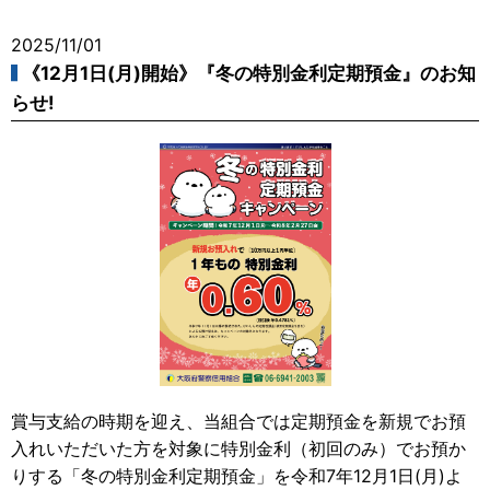
2025/11/01
《12月1日(月)開始》『冬の特別金利定期預金』のお知
らせ!
賞与支給の時期を迎え、当組合では定期預金を新規でお預
入れいただいた方を対象に特別金利（初回のみ）でお預か
りする「冬の特別金利定期預金」を令和7年12月1日(月)よ