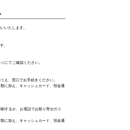
い
願いいたします。
ます。
ージにてご確認ください。
のうえ、窓口でお手続きください。
書類に加え、キャッシュカード、預金通
印刷するか、お電話でお取り寄せのう
書類に加え、キャッシュカード、預金通