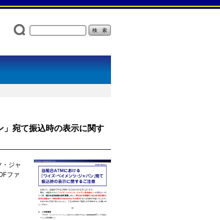
ン」宛て振込時の表示に関す
ツ・ジャ
DFファ