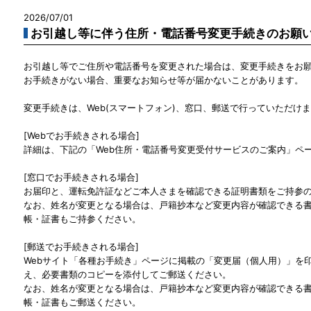
2026/07/01
お引越し等に伴う住所・電話番号変更手続きのお願
お引越し等でご住所や電話番号を変更された場合は、変更手続きをお
お手続きがない場合、重要なお知らせ等が届かないことがあります。
変更手続きは、Web(スマートフォン)、窓口、郵送で行っていただけ
[Webでお手続きされる場合]
詳細は、下記の「Web住所・電話番号変更受付サービスのご案内」ペ
[窓口でお手続きされる場合]
お届印と、運転免許証などご本人さまを確認できる証明書類をご持参
なお、姓名が変更となる場合は、戸籍抄本など変更内容が確認できる
帳・証書もご持参ください。
[郵送でお手続きされる場合]
Webサイト「各種お手続き」ページに掲載の「変更届（個人用）」を
え、必要書類のコピーを添付してご郵送ください。
なお、姓名が変更となる場合は、戸籍抄本など変更内容が確認できる
帳・証書もご郵送ください。