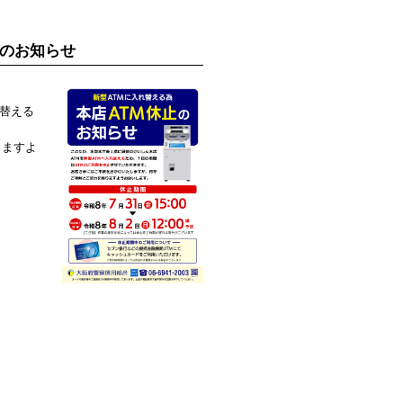
止のお知らせ
れ替える
りますよ
。