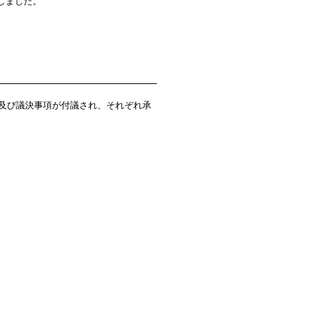
しました。
項及び議決事項が付議され、それぞれ承