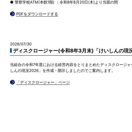
● 警察学校ATM(本館1階) ：令和8年8月20日(木)より当面の間
PDFをダウンロードする
2026/07/30
ディスクロージャー(令和8年3月末)「けいしんの現
当組合の令和7年度における経営内容をとりまとめたディスクロージャ
しんの現況2026」を作成・開示しましたのでご案内します。
「ディスクロージャー」ページ