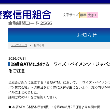
文字サイズ
標準
大きく
お知らせ
トップページ
お知らせ
2026/07/31
当組合ATMにおける「ワイズ・ペイメンツ・ジャパ
るご注意
当組合が新たに設置する『新型ATM』において、「ワイズ・ペイメン
パン株式会社」への振込を行う際に誤解が生じないよう、対応内容をP
イルにまとめました。
詳細は次のPDFをご確認ください。
● 本店ATM (本部本庁舎1階) ：令和8年8月2日(日)より当面の間