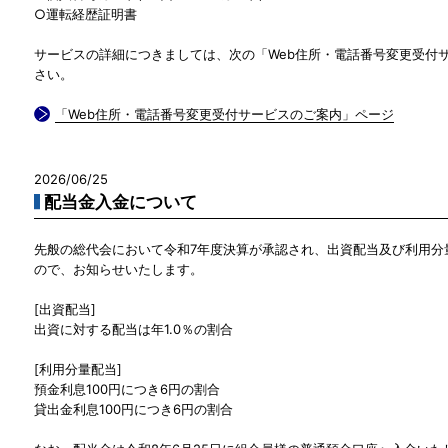
○運転経歴証明書
サービスの詳細につきましては、次の「Web住所・電話番号変更受付
さい。
「Web住所・電話番号変更受付サービスのご案内」ページ
2026/06/25
配当金入金について
先般の総代会において令和7年度決算が承認され、出資配当及び利用分
ので、お知らせいたします。
[出資配当]
出資に対する配当は年1.0％の割合
[利用分量配当]
預金利息100円につき6円の割合
貸出金利息100円につき6円の割合