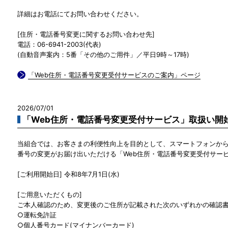
詳細はお電話にてお問い合わせください。
[住所・電話番号変更に関するお問い合わせ先]
電話：06-6941-2003(代表)
(自動音声案内：5番「その他のご用件」／平日9時～17時)
「Web住所・電話番号変更受付サービスのご案内」ページ
2026/07/01
「Web住所・電話番号変更受付サービス」取扱い開
当組合では、お客さまの利便性向上を目的として、スマートフォンから24
番号の変更がお届け出いただける「Web住所・電話番号変更受付サー
[ご利用開始日] 令和8年7月1日(水)
[ご用意いただくもの]
ご本人確認のため、変更後のご住所が記載された次のいずれかの確認
○運転免許証
○個人番号カード(マイナンバーカード)