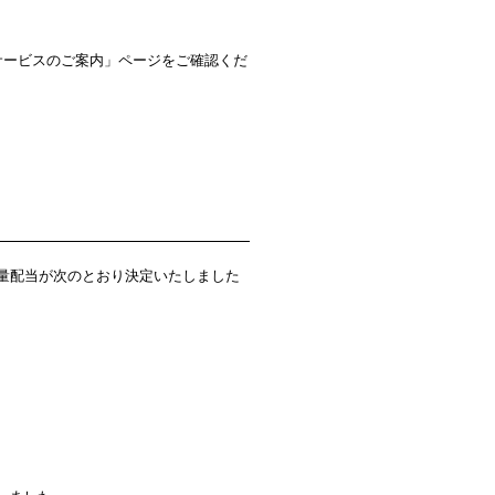
サービスのご案内」ページをご確認くだ
量配当が次のとおり決定いたしました