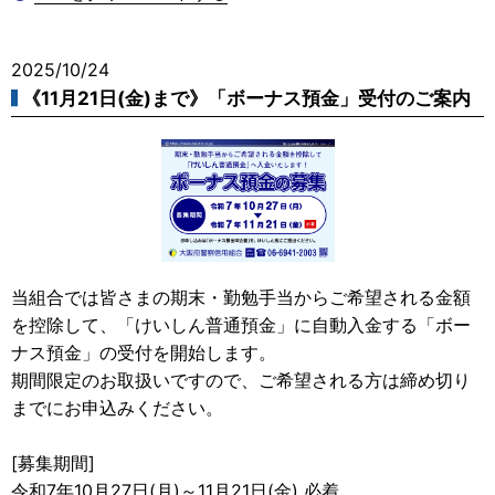
2025/10/24
《11月21日(金)まで》「ボーナス預金」受付のご案内
当組合では皆さまの期末・勤勉手当からご希望される金額
を控除して、「けいしん普通預金」に自動入金する「ボー
ナス預金」の受付を開始します。
期間限定のお取扱いですので、ご希望される方は締め切り
までにお申込みください。
[募集期間]
令和7年10月27日(月)～11月21日(金) 必着