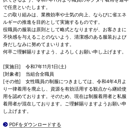
で任意といたします。
この取り組みは、業務効率や士気の向上、ならびに省エネ
ルギーの推進を目的として実施するものです。
役職員の服装は原則として略式となりますが、お客さまに
不快感を与えることのないよう、清潔感のある服装および
身だしなみに努めてまいります。
何卒ご理解賜りますよう、よろしくお願い申し上げます。
[実施日] 令和7年11月1日(土)
[対象者] 当組合全職員
[その他] 女性職員の制服につきましては、令和4年4月よ
り一律着用を廃止し、資源を有効活用する観点から継続使
用を認めております。そのため、現在は制服着用者と私服
着用者が混在しております。ご理解賜りますようお願い申
し上げます。
PDFをダウンロードする