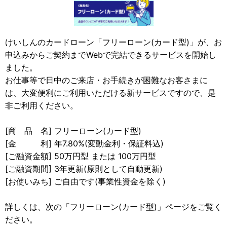
けいしんのカードローン「フリーローン(カード型)」が、お
申込みからご契約までWebで完結できるサービスを開始し
ました。
お仕事等で日中のご来店・お手続きが困難なお客さまに
は、大変便利にご利用いただける新サービスですので、是
非ご利用ください。
[商 品 名] フリーローン(カード型)
[金 利] 年7.80%(変動金利・保証料込)
[ご融資金額] 50万円型 または 100万円型
[ご融資期間] 3年更新(原則として自動更新)
[お使いみち] ご自由です(事業性資金を除く)
詳しくは、次の「フリーローン(カード型)」ページをご覧く
ださい。