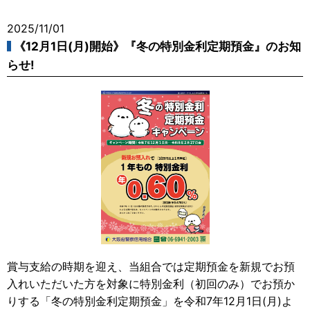
2025/11/01
《12月1日(月)開始》『冬の特別金利定期預金』のお知
らせ!
賞与支給の時期を迎え、当組合では定期預金を新規でお預
入れいただいた方を対象に特別金利（初回のみ）でお預か
りする「冬の特別金利定期預金」を令和7年12月1日(月)よ