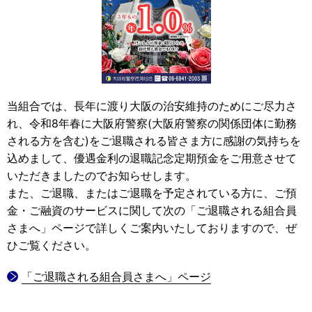
当組合では、長年に渡り大阪の治安維持のためにご尽力さ
れ、令和8年春に大阪府警察(大阪府警察の関係団体に勤務
される方を含む)をご退職される皆さま方に感謝の気持ちを
込めまして、優遇金利の退職記念定期預金をご用意させて
いただきましたのでお知らせします。
また、ご退職、またはご退職を予定されている方に、ご預
金・ご融資のサービスに関して次の「ご退職される組合員
さまへ」ページで詳しくご案内いたしておりますので、ぜ
ひご覧ください。
「ご退職される組合員さまへ」ページ