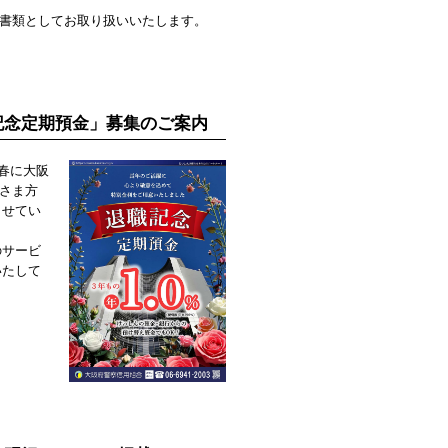
認書類としてお取り扱いいたします。
記念定期預金」募集のご案内
春に大阪
皆さま方
させてい
のサービ
いたして