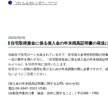
「けいしんカレンダー」ページ
2025/10/10
住宅取得資金に係る借入金の年末残高証明書の発送
当組合で住宅ローンを組まれている方で、住宅借入金等特別控除の対
一定の要件を満たす方に、「住宅取得資金に係る借入金の年末残高証明
ルメール)」を10月中旬に送付いたします。
住宅ローン控除の適用を受けるための年末調整の際に必要ですので、
ないようにご注意ください。
[借入金の年末残高証明書に関するお問い合わせ先]
電話:06-6941-2003 (代表)
(自動音声案内:2番「融資・渉外に関すること」/ 平日9時～17時)