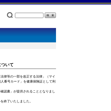
について
る法律等の一部を改正する法律」（マイ
「個人番号カード」を健康保険証として利
格確認書」が提供されることとなりまし
いを終了いたしました。