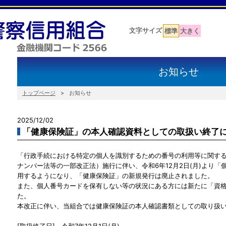
文字サイズ
標準
大きく
お知らせ
トップページ
お知らせ
2025/12/02
「健康保険証」の本人確認資料としての取扱い終了
「行政手続における特定の個人を識別するための番号の利用等に関す
ナンバー法等の一部改正法）施行に伴い、令和6年12月2日(月)より
用するようになり、「健康保険証」の新規発行は廃止されました。
また、個人番号カードを保有しない等の状況にある方には新たに「資
た。
本改正に伴い、当組合では健康保険証の本人確認書類としての取り扱
[取扱終了日] 令和7年12月1日(月)