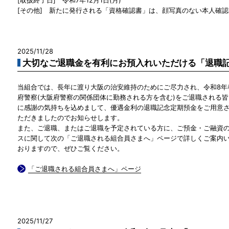
[その他] 新たに発行される「資格確認書」は、顔写真のない本人確
2025/11/28
大切なご退職金を有利にお預入れいただける「退職
当組合では、長年に渡り大阪の治安維持のためにご尽力され、令和8年
府警察(大阪府警察の関係団体に勤務される方を含む)をご退職される
に感謝の気持ちを込めまして、優遇金利の退職記念定期預金をご用意
ただきましたのでお知らせします。
また、ご退職、またはご退職を予定されている方に、ご預金・ご融資
スに関して次の「ご退職される組合員さまへ」ページで詳しくご案内
おりますので、ぜひご覧ください。
「ご退職される組合員さまへ」ページ
2025/11/27