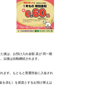
た後は、お預け入れ金額 及び 同一期
れ、以後は自動継続されます。
られます。もともと普通預金に入金され
預金を含む）を原資とするお預け替えは